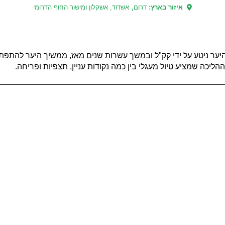
,
איזור בארץ:
דרום
אשדוד, אשקלון ומישור החוף הדרומי
 היער ניטע על ידי קק"ל ובמשך עשרות שנים מאז, ממשיך היער להתפת
ליכה שמציע טיול מעגלי בין כמה נקודות עניין, תצפיות ופריחה.