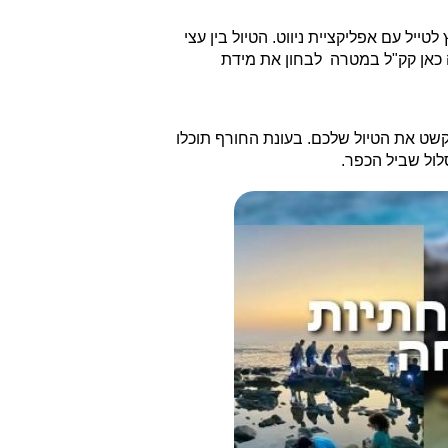
 מומלץ לטייל עם אפליקציית ניווט. הטיול בין עצי
ה כאן קק"ל במטרה לבחון את מידת
שט את הטיול שלכם. בעונת החורף תוכלו
ול שביל הכפר.