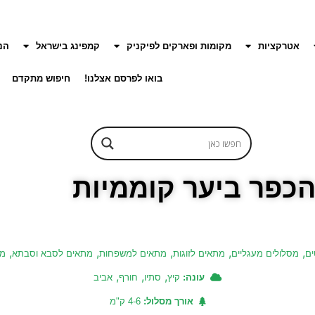
אטרקציות
מקומות ופארקים לפיקניק
קמפינג בישראל
הנ
בואו לפרסם אצלנו!
חיפוש מתקדם
הכפר ביער קוממיות
,
,
,
,
,
ים
מסלולים מעגליים
מתאים לזוגות
מתאים למשפחות
מתאים לסבא וסבתא
מת
,
,
,
עונה:
קיץ
סתיו
חורף
אביב
אורך מסלול:
4-6 ק"מ