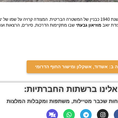
. המצודה הוקמה בשנת 1940 כבניין של המשטרה הבריטית. המצודה קרויה על
ודת יואב
מוזיאון גבעתי
שבו מתקיימות הדרכות, סיורים, הרצאות ועוד
 ב: אשדוד, אשקלון ומישור החוף הדרומי
אלינו ברשתות החברתיות:
ות שכבר מטיילות, משתפות ומקבלות המלצות