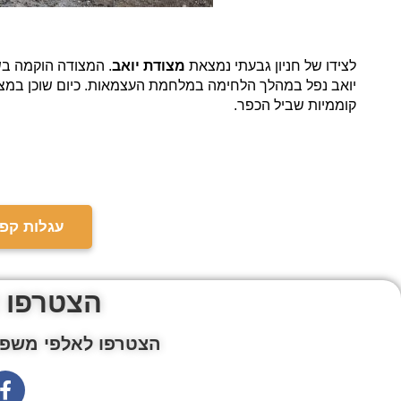
לצידו של חניון גבעתי נמצאת
מצודת יואב
יואב נפל במהלך הלחימה במלחמת העצמאות. כיום שוכן במצ
קוממיות שביל הכפר.
עגלות קפה
הצטרפו 
הצטרפו לאלפי משפח