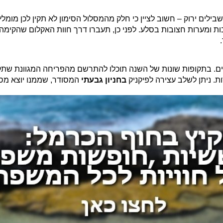
י והוא מסומן בסימון שבילים ירוק – חשוב לציין כי חלק מהמסלול הסימון לא תקין לכן
ות ומערות חצובות בסלע. לפני כן, תעברו דרך חוות האקלום שהקימ
לים. בתקופות שונות של השנה תוכלו להתרשם מהפריחה המגוונת שתק
ת. ניתן לשלב עצירה לפיקניק
בחניון גבעתי
המסודר, שממנו יוצא מסל