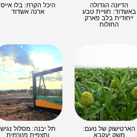
הדיונה הגדולה
היכל הקרח: בלו אייס
באשדוד: חוויית טבע
ארנה אשדוד
ייחודית בלב פארק
החולות
הארטישוק של נועם:
תל יבנה: מסלול נגיש
משק יעקבא
ותצפית פנורמית