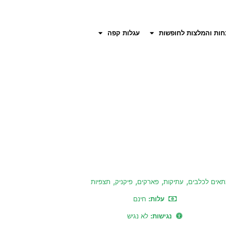
חות והמלצות לחופשות
עגלות קפה
,
,
,
,
אים לכלבים
עתיקות
פארקים
פיקניק
תצפיות
עלות:
חינם
נגישות:
לא נגיש