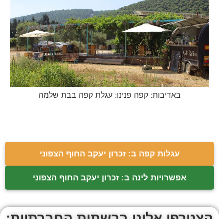
באדיבות: קפה פנינו: עגלת קפה בבת שלמה
עגלות קפה ב: זכרון יעקב החוף הצפוני
אפשרויות לינה ב: זכרון יעקב החוף הצפוני
הצטרפו אלינו ברשתות החברתיות: