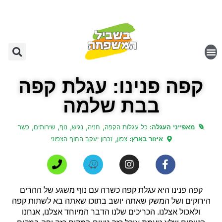
קפה פנינו: עגלת קפה
בבת שלמה
,
,
,
,
,
מאפייני העגלה:
כל עגלות הקפה
חניה
נגיש
נוף
שירותים
כשר
,
איזור בארץ:
צפון
זכרון יעקב החוף הצפוני
קפה פנינו היא עגלת קפה כשרה עם נוף משגע של ההרים
הירוקים ושל המשק שאתה יושב בתוכו שאתה בא לשתות קפה
ולאכול אצלנו. הכריכים שלנו הדבר המיוחד אצלנו, אנחנו