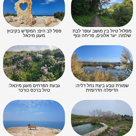
מסלול טיול בין מושב עופר לבת
פסל לב הים: המקדש בקיבוץ
שלמה: יער אלונים, פריחה ונוף
מעגן מיכאל
שמורת טבע ביצת נחל דליה:
גבעת הפרחים מעגן מיכאל:
הדיפלה הדרומית
טיול ברכס כורכר