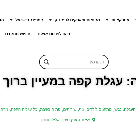
אטרקציות
מקומות ופארקים לפיקניק
קמפינג בישראל
הנ
בואו לפרסם אצלנו!
חיפוש מתקדם
 עגלת קפה במעיין ברוך
,
,
,
,
,
,
העגלה:
נגיש
מתקנים לילדים
נוף
שירותים
פתוח בשבת
כל עגלות הקפה
מרחב 
,
איזור בארץ:
צפון
גליל תחתון