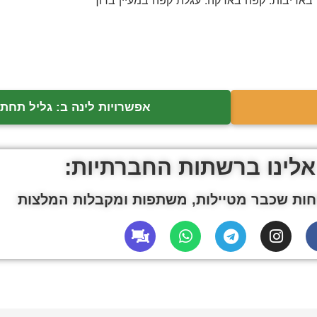
באדיבות: קפה בארקה: עגלת קפה במעיין ברוך
אפשרויות לינה ב: גליל תחתו
אלינו ברשתות החברתיות:
ות שכבר מטיילות, משתפות ומקבלות המלצות