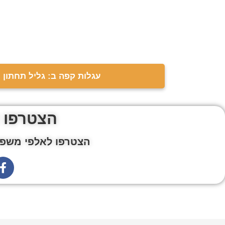
עגלות קפה ב: גליל תחתון
הצטרפו 
הצטרפו לאלפי משפח