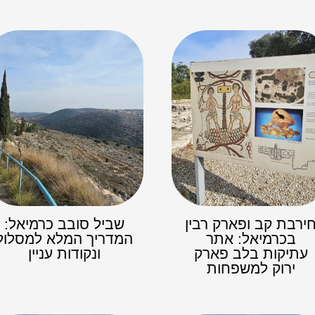
ירבת קב ופארק רבין
שביל סובב כרמיאל:
בכרמיאל: אתר
המדריך המלא למסלול
עתיקות בלב פארק
ונקודות עניין
ירוק למשפחות