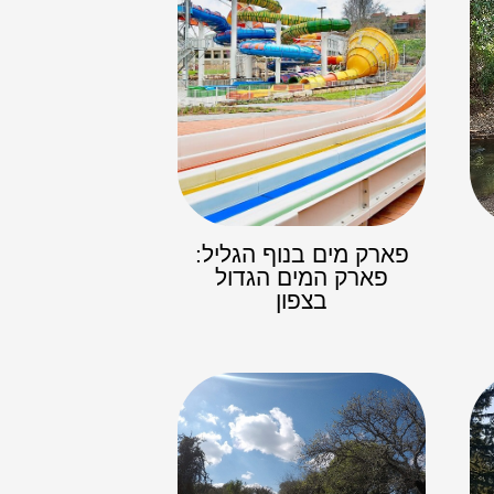
פארק מים בנוף הגליל:
פארק המים הגדול
בצפון