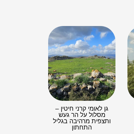
גן לאומי קרני חיטין –
מסלול על הר געש
ותצפית מרהיבה בגליל
התחתון