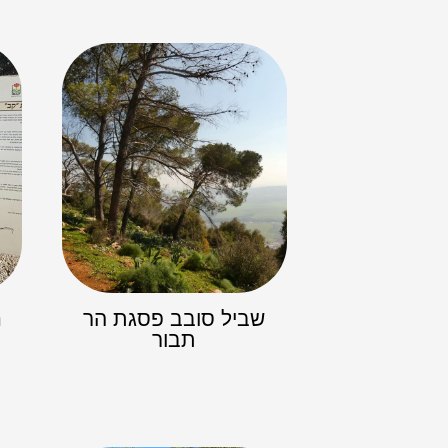
שביל סובב פסגת הר
ח
תבור