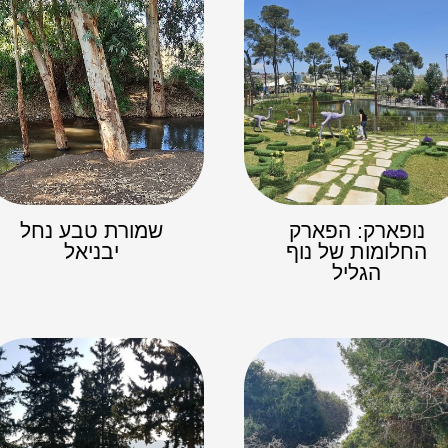
נופארק: הפארק
שמורת טבע נחל
החלומות של נוף
יבניאל
הגליל