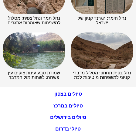
נחל חימר: הגרנד קניון של
נחל תמר ונחל צפית: מסלול
ישראל
למשפחות שאוהבות אתגרים
נחל צפית תחתון: מסלול מדברי
שמורת טבע עינות צוקים עין
קניוני למשפחות מיטיבות לכת
פשחה: לשחות מול המדבר
טיולים בצפון
טיולים במרכז
טיולים בירושלים
טיולי בדרום