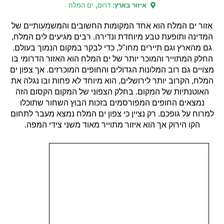
,
איזור בארץ:
דרום
ים המלח
אזור ים המלח הוא אחד המקומות החשובים והמשמעותיים של
המדינה ותופעת טבע מיוחדת ונדירה. רבים מגיעים לים המלח,
גם מהארץ וגם תיירים מחו"ל, כדי לבקר במקום הנמוך בעולם.
החלק המתוייר והמוכר יותר של ים המלח הוא האזור הדרומי בו
מצויים גם רוב המלונות הגדולים והחופים המוכרזים. אך צפון ים
המלח, הקרוב יותר לירושלים, הוא מיוחד לא פחות ובו נגלה את
האוטנתיות של המקום. בחלק הצפוני של המקום הקסום הזה
נמצאים החופים המפורסמים בזכות הבוץ השחור שתוכלו
למרוח על גופכם. רק נציין כי צפון ים המלח נמצא מעבר לתחום
הקו הירוק אך הוא איזור מתוייר מאוד משני צידי המפה.