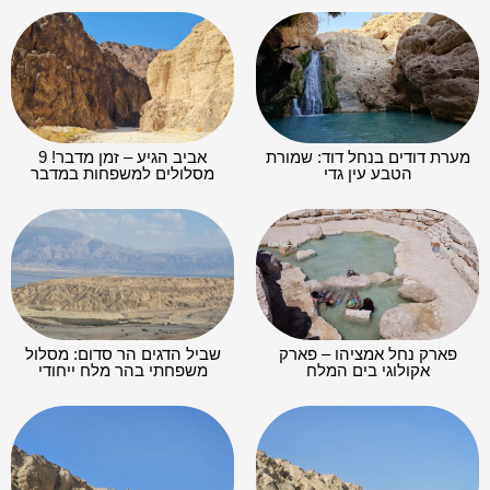
מערת דודים בנחל דוד: שמורת
אביב הגיע – זמן מדבר! 9
הטבע עין גדי
מסלולים למשפחות במדבר
פארק נחל אמציהו – פארק
שביל הדגים הר סדום: מסלול
אקולוגי בים המלח
משפחתי בהר מלח ייחודי