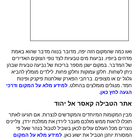
ואוו כמה שהמקום הזה יפה, מדובר בנווה מדבר שהוא באמת
מדהים ביופיו. נביעות מים טבעיות לצד נופי הצוקים האדירים
של המדבר. במקום ישנן מספר בריכות של נביעה טבעית שבהן
ניתן לשחות. חלקן עמוקות וחלקן פחות. לילדים מומלץ להביא
גלגל ים או מצופים. ברחבי הפארק שולחנות פיקניק ופינות
חמד. מנגלים מומלצים בהחלט.
למידע מלא על המקום ודרכי
הגעה לחץ כאן.
אתר הטבילה קאסר אל יהוד
מבין המקומות המיוחדים והמקודשים לנצרות. אם תגיעו לאתר
תוכלו לראות ממש מולכם מעבר לירדן את ממלכת ירדן. צליינים
נוצרים מכל העולם עולים לכאן בשביל לטבול בנהר שעל פי
המסורת יוחנן הטביל את ישוע כאן.
למידע מלא על המקום