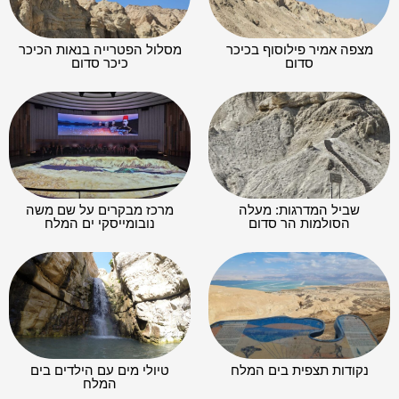
מצפה אמיר פילוסוף בכיכר
מסלול הפטרייה בנאות הכיכר
סדום
כיכר סדום
שביל המדרגות: מעלה
מרכז מבקרים על שם משה
הסולמות הר סדום
נובומייסקי ים המלח
נקודות תצפית בים המלח
טיולי מים עם הילדים בים
המלח