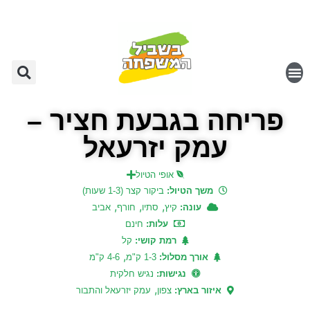
פריחה בגבעת חציר –
עמק יזרעאל
אופי הטיול
משך הטיול:
ביקור קצר (1-3 שעות)
,
,
,
עונה:
קיץ
סתיו
חורף
אביב
עלות:
חינם
רמת קושי:
קל
,
אורך מסלול:
1-3 ק"מ
4-6 ק"מ
נגישות:
נגיש חלקית
,
איזור בארץ:
צפון
עמק יזרעאל והתבור