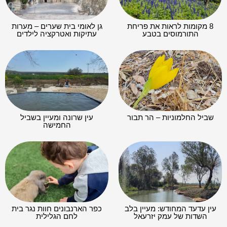
8 מקומות לראות את פריחת
גן לאומי בית שערים – מערות
התורמוסים בטבע
עתיקות ואטרקציה לילדים
שביל החלמוניות – הר תבור
עין שרונה ומעיין בשביל
החמישה
עין עדעד המחודש: מעיין בלב
כפר הארנבונים חוות נגר בית
השדות של עמק יזרעאל
לחם הגלילית