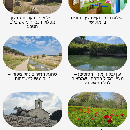
נוגילולה: משחקיית עץ ייחודית
שביל עומר בקריית טבעון:
ברמת ישי
מסלול הנצחה מרגש בלב
הטבע
עין יבקע (מעיין הסוסים) –
טחנת הנזירים נחל ציפורי –
מעיין בגליל התחתון שמתאים
טיול נגיש למשפחות
לכל המשפחה