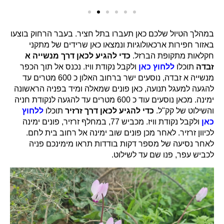
במהלך הטיול שלכם כאן תעברו בתל חציר. בעבר הרחוק בוצעו
באזור חפירות ארכאולוגיות ונמצאו כאן שרידים של מתקני
חקלאות מתקופת הברזל.
כדי להגיע לכאן דרך מנשייה א
זבדה
תוכלו
ללחוץ כאן
ולקבל נקודת וויז. נכנס אל תוך הכפר
מנשייה א זבדה, נוסעים ישר ברחוב האלון כ 600 מטרים עד
להגעה למעגל תנועה, כאן פונים שמאלה ומיד בפניה הראשונה
ימינה. מכאן נוסעים עוד כ 600 מטרים עד להגעה לנקודת חניה
והשילוט של קק"ל.
כדי להגיע לכאן דרך זרזיר
תוכלו
ללחוץ
כאן
ולקבל נקודת וויז. מכביש 77, במחלף זרזיר, פונים ימינה
לכיוון זרזיר. לאחר מכן פונים שוב ימינה אל רחוב בית לחם.
לאחר נסיעה של מספר דקות בודדות תראו מימינכם פניה
לכביש עפר, פנו שם עד לשילוט.