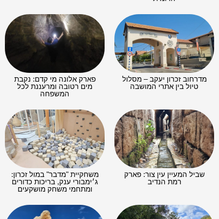
מדרחוב זכרון יעקב – מסלול
פארק אלונה מי קדם: נקבת
טיול בין אתרי המושבה
מים רטובה ומרעננת לכל
המשפחה
שביל המעיין עין צור: פארק
משחקיית "מדבר" במול זכרון:
רמת הנדיב
ג׳ימבורי ענק, בריכות כדורים
ומתחמי משחק מושקעים