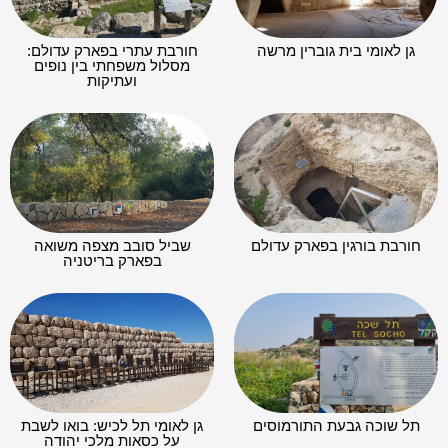
גן לאומי בית גוברין מרשה
חורבת עתרי בפארק עדולם:
מסלול משפחתי בין נופים
ועתיקות
חורבת בורגין בפארק עדולם
שביל סובב מצפה משואה
בפארק בריטניה
תל שוכה גבעת התורמוסים
גן לאומי תל לכיש: בואו לשבת
על כסאות מלכי יהודה