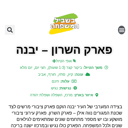
פארק השרון – יבנה
אופי הטיול
,
,
משך הטיול:
ביקור קצר (1-3 שעות)
חצי יום
יום מלא
,
,
,
עונה:
קיץ
סתיו
חורף
אביב
עלות:
חינם
נגישות:
נגיש
,
איזור בארץ:
מרכז
השפלה ושפלת יהודה
בצידה המערבי של העיר יבנה הוקם פארק ציבורי מרשים לצד
שכונת המגורים נווה אילן – פארק השרון. פארק עירוני ציבורי
מושקע ובו יש מספר מתחמים שונים שמתאימים לגילאים
שונים ולכל המשפחה. הפארק כולו נגיש ובמרכזו ישנה בריכה