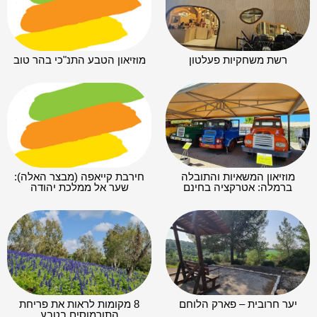
רשת משחקיות פעלטון
מוזיאון הטבע התנ"כי בהר טוב
מוזיאון המשאיות והתובלה
חירבת קייאפה (מבצר האלה):
ברמלה: אטרקציה בחינם
שער אל ממלכת יהודה
יער חרובית – פארק הלוחם
8 מקומות לראות את פריחת
התורמוסים בטבע