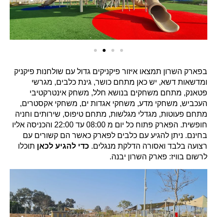
בפארק השרון תמצאו איזור פיקניקים גדול עם שולחנות פיקניק
ומדשאות דשא, יש כאן מתחם כושר, גינת כלבים, מגרשי
פטאנק, מתחם משחקים בנושא חלל, משחק אינטרקטיבי
העכביש, משחקי מדע, משחקי אגדות ים, משחקי אקסטרים,
מתחם פעוטות, מגדלי מגלשות, מתחם טיפוס, שירותים וחניה
חופשית. הפארק פתוח כל יום מ 08:00 עד 22:00 והכניסה אליו
בחינם. ניתן להגיע עם כלבים לפארק כאשר הם קשורים עם
רצועה בלבד ואסורה הדלקת מנגלים.
כדי להגיע לכאן
תוכלו
לרשום בוויז: פארק השרון יבנה.