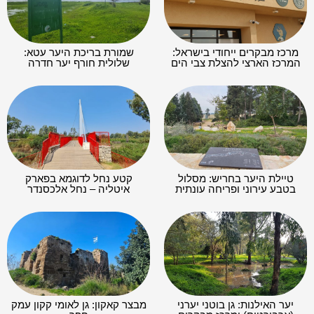
מרכז מבקרים ייחודי בישראל:
שמורת בריכת היער עטא:
המרכז הארצי להצלת צבי הים
שלולית חורף יער חדרה
טיילת היער בחריש: מסלול
קטע נחל לדוגמא בפארק
בטבע עירוני ופריחה עונתית
איטליה – נחל אלכסנדר
יער האילנות: גן בוטני יערני
מבצר קאקון: גן לאומי קקון עמק