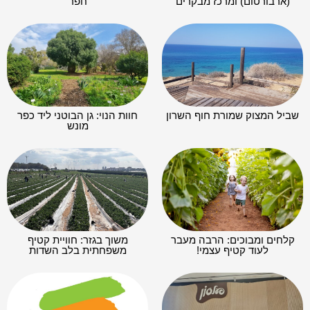
(ארבורטום) ומרכז מבקרים
חפר
שביל המצוק שמורת חוף השרון
חוות הנוי: גן הבוטני ליד כפר
מונש
קלחים ומבוכים: הרבה מעבר
משוך בגזר: חוויית קטיף
לעוד קטיף עצמי!
משפחתית בלב השדות