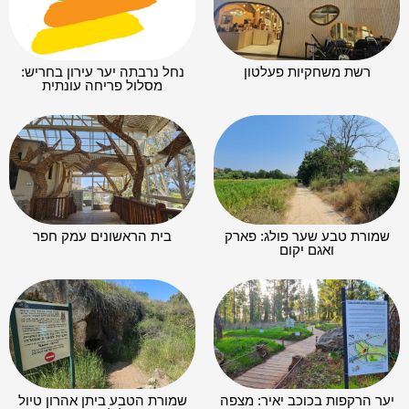
רשת משחקיות פעלטון
נחל נרבתה יער עירון בחריש:
מסלול פריחה עונתית
שמורת טבע שער פולג: פארק
בית הראשונים עמק חפר
ואגם יקום
יער הרקפות בכוכב יאיר: מצפה
שמורת הטבע ביתן אהרון טיול