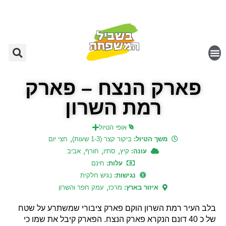
פארק הנצח – פארק
רמת השרון
אופי הטיול
,
משך הטיול:
ביקור קצר (1-3 שעות)
חצי יום
,
,
,
עונה:
קיץ
סתיו
חורף
אביב
עלות:
חינם
נגישות:
נגיש חלקית
,
איזור בארץ:
מרכז
עמק חפר והשרון
בלב העיר רמת השרון הוקם פארק ציבורי שמשתרע על שטח
של כ 40 דונם הנקרא פארק הנצח. הפארק קיבל את שמו כי