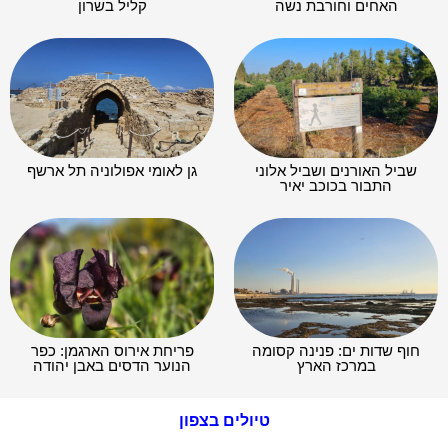
האחים וחורבת נשה
קליל בשרון
שביל האורנים ושביל אלוני
גן לאומי אפולוניה תל ארשף
התבור בכוכב יאיר
חוף שדות ים: פנינה קסומה
פריחת אירוס הארגמן: כפר
במרכז הארץ
הנוער הדסים באבן יהודה
טיולים בצפון