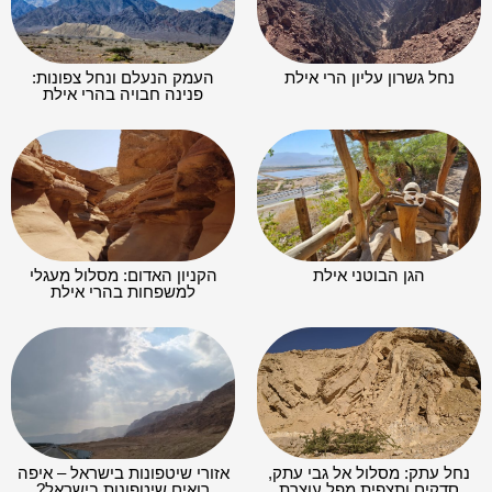
נחל גשרון עליון הרי אילת
העמק הנעלם ונחל צפונות:
פנינה חבויה בהרי אילת
הגן הבוטני אילת
הקניון האדום: מסלול מעגלי
למשפחות בהרי אילת
נחל עתק: מסלול אל גבי עתק,
אזורי שיטפונות בישראל – איפה
סדקים ותצפית מפל עוצרת
רואים שיטפונות בישראל?