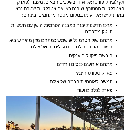
אקולוגיות, פודטראק ועוד. בשלבים הבאים, מעבר לפארק
האטרקציות המטורף שיבנה כאן עם אטרקציות שטרם נראו
במדינת ישראל, יקימו במקום מספר מתחמים, ביניהם:
מרכז חדשנות יבנה במבנה הטרמינל הישן עם תעשיית
הייטק מתפתח.
מתחם שוק הטרמינל שישמש כמתחם מזון מהיר שיביא
בשורה מדהימה לתחום הקולינריה של אילת.
חורשת פיקניקים ענקית
מתחם אירועים כנסים וירידים
פארק ספורט חינמי
המשכן לאומנויות הבמה של אילת
פארק לכלבים ועוד.