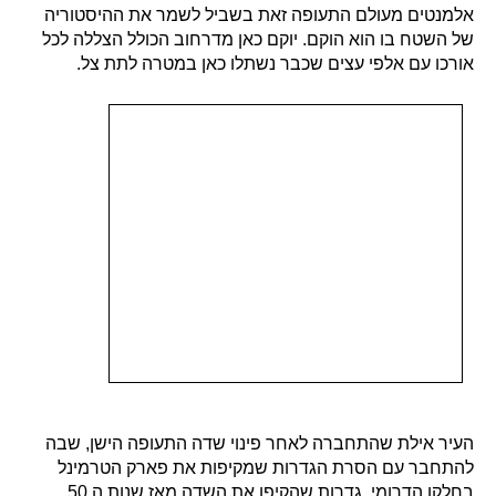
אלמנטים מעולם התעופה זאת בשביל לשמר את ההיסטוריה
של השטח בו הוא הוקם. יוקם כאן מדרחוב הכולל הצללה לכל
אורכו עם אלפי עצים שכבר נשתלו כאן במטרה לתת צל.
העיר אילת שהתחברה לאחר פינוי שדה התעופה הישן, שבה
להתחבר עם הסרת הגדרות שמקיפות את פארק הטרמינל
בחלקו הדרומי, גדרות שהקיפו את השדה מאז שנות ה 50.