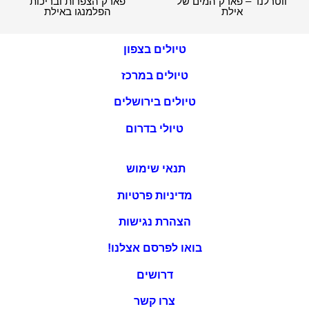
ווטרלנד – פארק המים של
פארק הצפרות ובריכות
אילת
הפלמנגו באילת
טיולים בצפון
טיולים במרכז
טיולים בירושלים
טיולי בדרום
תנאי שימוש
מדיניות פרטיות
הצהרת נגישות
בואו לפרסם אצלנו!
דרושים
צרו קשר