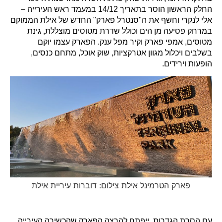
החלק הראשון הוסר בתאריך 14/12 במעמד ראש העירייה –
אלי לנקרי וחשף את ה"סנטרל פארק" החדש של אילת הממוקם
במרחק פסיעה מן הים וכולל שדרת מטוסים מוצללת, גינת
מטוסים, אמפי פארק וקיר מפל ענק. הפארק עצמו יוקם
בשלבים ויכלול מגוון אטרקציות, שוק אוכל, מתחם כנסים,
הופעות וירידים.
פארק הטרמינל אילת צילום: דוברות עיריית אילת
עם הסרת הגדרות, ייפתח להרצה הפארק שהכשירה העירייה