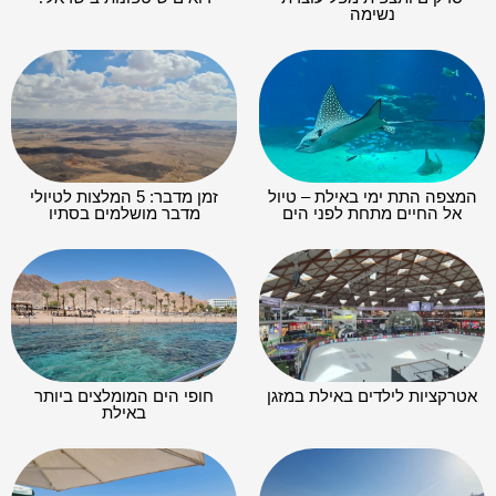
נשימה
המצפה התת ימי באילת – טיול
זמן מדבר: 5 המלצות לטיולי
אל החיים מתחת לפני הים
מדבר מושלמים בסתיו
אטרקציות לילדים באילת במזגן
חופי הים המומלצים ביותר
באילת