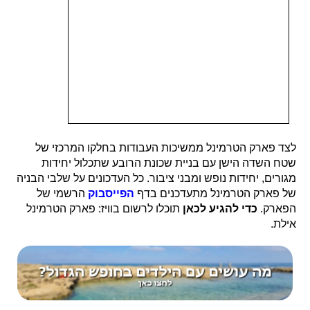
לצד פארק הטרמינל ממשיכות העבודות בחלקו המרכזי של
שטח השדה הישן עם בניית שכונת הרובע שתכלול יחידות
מגורים, יחידות נופש ומבני ציבור. כל העדכונים על שלבי הבניה
של פארק הטרמינל מתעדכנים בדף
הפייסבוק
הרשמי של
הפארק.
כדי להגיע לכאן
תוכלו לרשום בוויז: פארק הטרמינל
אילת.