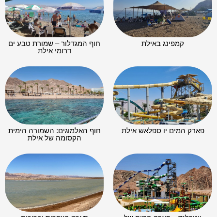
קמפינג באילת
חוף המגדלור – שמורת טבע ים
דרומי אילת
פארק המים יו ספלאש אילת
חוף האלמוגים: השמורה הימית
הקסומה של אילת