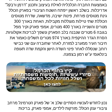
באמצעות החברה הכלכלית לאילת בעיצוב ותכנון "דרמן ורבקל"
אדריכלות. בשלב ראשון ייפתח השטח הציבורי בפארק הכולל
גינת מטוסים פורחת, פינות ישיבה, מדשאה, שדרת מטוסים
הכוללת שתי טיילות מוצללות מקבילות, האחת באורך 300
מטרים והשנייה באורך 400 מטרים, אמפי פארק וקיר מפל
בגובה 6 מטרים שנבנה בלב הפארק ונשפך לבריכות אקולוגיות.
הסרת הגדר ההיקפית באורך 974 מטרים תשלים כאמור את
חיבור העיר ממערב למזרח, לאחר שחוברה עם שני כבישי
רוחב שנסללו לאחר פינוי השדה הישן והקמת שדה תעופה
בינלאומי ע"ש רמון בצפונה.
נכון לחודש לעכשיו הסתיים שלב א’ של פארק הטרמינל מרחב
ציבורי ענק הכולל: מזרקות לילדים, אמפי פארק, בריכות