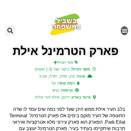
פארק הטרמינל אילת
אופי הטיול
משך הטיול:
ביקור קצר (1-3 שעות)
,
,
,
עונה:
קיץ
סתיו
חורף
אביב
רמת קושי:
קל
נגישות:
נגיש
,
איזור בארץ:
דרום
אילת והרי אילת
בלב העיר אילת ממש היכן שעד לפני כמה שים עמד לו שדה
התעופה של העיר מוקם בימים אלו פארק הטרמינל Terminal
Park Eilat. הפארק הוא פארק עירוני מלא אטרקציות ואירועי
תרבות שיתקיימו בעתיד בעיר. פארק הטרמינל יעוצב עם