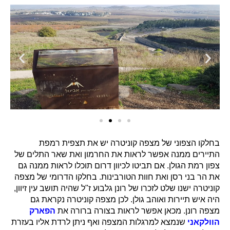
בחלקו הצפוני של מצפה קוניטרה יש את תצפית רמפת
התיירים ממנה אפשר לראות את החרמון ואת שאר התלים של
צפון רמת הגולן. אם תביטו לכיוון דרום תוכלו לראות ממנה גם
את הר בני רסן ואת חוות הטורבינות. בחלקו הדרומי של מצפה
קוניטרה ישנו שלט לזכרו של רונן גלבוע ז"ל שהיה תושב עין זיוון,
היה איש תיירות ואוהב גולן. לכן מצפה קוניטרה נקראת גם
מצפה רונן. מכאן אפשר לראות בצורה ברורה את
הפארק
הוולקאני
שנמצא למרגלות המצפה ואף ניתן לרדת אליו בעזרת