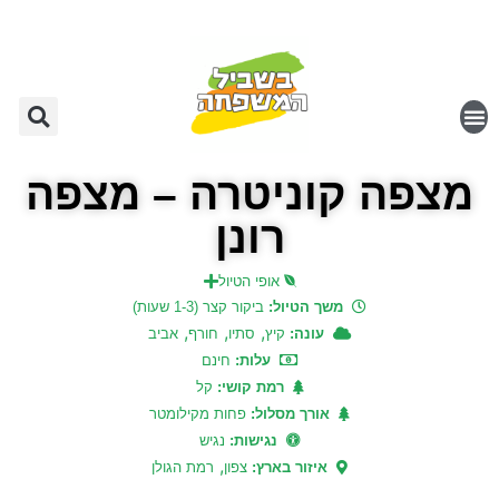
מצפה קוניטרה – מצפה
רונן
אופי הטיול
משך הטיול:
ביקור קצר (1-3 שעות)
,
,
,
עונה:
קיץ
סתיו
חורף
אביב
עלות:
חינם
רמת קושי:
קל
אורך מסלול:
פחות מקילומטר
נגישות:
נגיש
,
איזור בארץ:
צפון
רמת הגולן