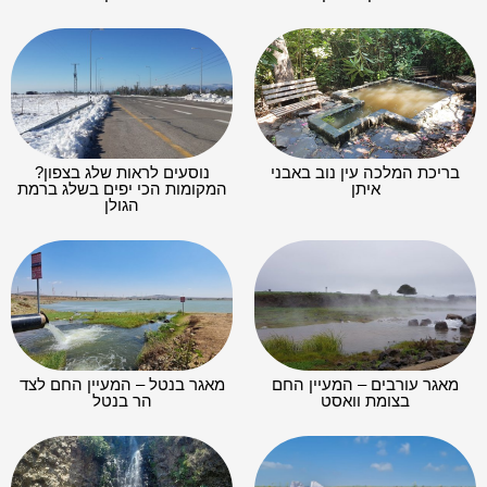
בריכת המלכה עין נוב באבני
נוסעים לראות שלג בצפון?
איתן
המקומות הכי יפים בשלג ברמת
הגולן
מאגר עורבים – המעיין החם
מאגר בנטל – המעיין החם לצד
בצומת וואסט
הר בנטל