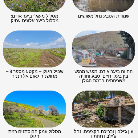
שמורת הטבע נחל משושים
מסלול מעגלי ביער אודם:
מסלול ביער אלונים עתיק
החווה ביער אודם: מפגש מרגש
שביל הגולן – מקטע מספר 8 –
בין בעלי חיים, טבע וחוויה
מחושניה לאום אל דנניר
משפחתית ברמת הגולן
עין ג'ילבון ובריכת הקצינים: נחל
מסלול עמק הבוסתנים רמת
ג'ילבון תחתון
הגולן