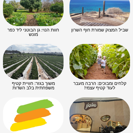
שביל המצוק שמורת חוף השרון
חוות הנוי: גן הבוטני ליד כפר
מונש
קלחים ומבוכים: הרבה מעבר
משוך בגזר: חוויית קטיף
לעוד קטיף עצמי!
משפחתית בלב השדות