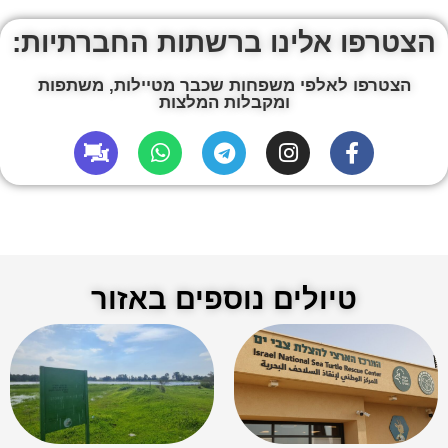
הצטרפו אלינו ברשתות החברתיות:
הצטרפו לאלפי משפחות שכבר מטיילות, משתפות
ומקבלות המלצות
טיולים נוספים באזור