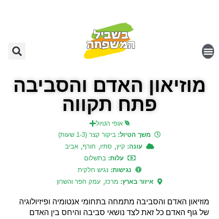
מוזיאון האדם והסביבה
פתח תקווה
אופי הטיול
משך הטיול:
ביקור קצר (1-3 שעות)
,
,
,
עונה:
קיץ
סתיו
חורף
אביב
עלות:
בתשלום
נגישות:
נגיש חלקית
,
איזור בארץ:
מרכז
עמק חפר והשרון
מוזיאון האדם והסביבה מתמחה בתחומי אנטומיה ופיזיולוגיה
של גוף האדם כל זאת לצד נושאי סביבה והיחס בין האדם