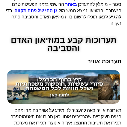
סגור – מומלץ להתעדכן
באתר
הרישמי בזמני הפעילות טרם
הגעתכם. המוזיאון נמצא ממש מול
גן החי של פתח תקווה
.
כדי
להגיע לכאן
תוכלו לרשום בוויז מוזיאון האדם והסביבה פתח
תקווה.
תערוכות קבע במוזיאון האדם
והסביבה
תערוכת אוויר
תערוכת אוויר באה להעביר לנו מידע על אוויר כחומר ומהם
הגזים העיקריים שמרכיבים אותו. כאן תכירו את האטמוספרה,
תכירו את חשיבות החמצן, איך הוא נוצר, תכירו את מערכת