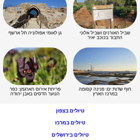
שביל האורנים ושביל אלוני
גן לאומי אפולוניה תל ארשף
התבור בכוכב יאיר
חוף שדות ים: פנינה קסומה
פריחת אירוס הארגמן: כפר
במרכז הארץ
הנוער הדסים באבן יהודה
טיולים בצפון
טיולים במרכז
טיולים בירושלים