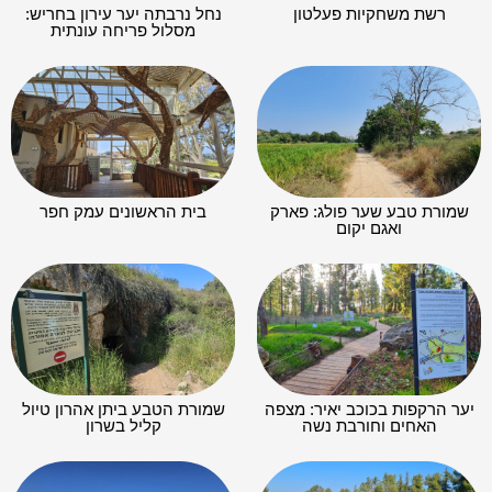
רשת משחקיות פעלטון
נחל נרבתה יער עירון בחריש:
מסלול פריחה עונתית
שמורת טבע שער פולג: פארק
בית הראשונים עמק חפר
ואגם יקום
יער הרקפות בכוכב יאיר: מצפה
שמורת הטבע ביתן אהרון טיול
האחים וחורבת נשה
קליל בשרון