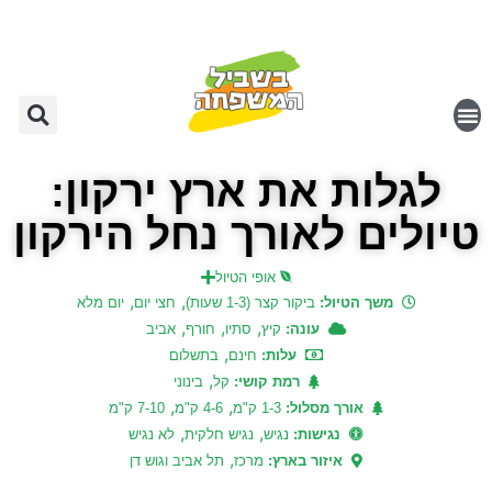
לגלות את ארץ ירקון:
טיולים לאורך נחל הירקון
אופי הטיול
,
,
משך הטיול:
ביקור קצר (1-3 שעות)
חצי יום
יום מלא
,
,
,
עונה:
קיץ
סתיו
חורף
אביב
,
עלות:
חינם
בתשלום
,
רמת קושי:
קל
בינוני
,
,
אורך מסלול:
1-3 ק"מ
4-6 ק"מ
7-10 ק"מ
,
,
נגישות:
נגיש
נגיש חלקית
לא נגיש
,
איזור בארץ:
מרכז
תל אביב וגוש דן