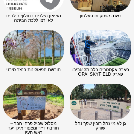
רשת משחקיות פעלטון
מוזיאון הילדים בחולון: הילדים
לא ירצו ללכת הביתה
פארק אקסטרים בלב תל אביב:
חורשת הפאולינות בנצר סירני
פארק OPA! SKYFIELD
גן לאומי נחל רובין שפך נחל
מסלול שביל פרחי הבר –
שורק
חורבת דייר ומצפור אילן יער
ראש העין