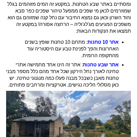
ומסתיים באתר שבע הטחנות. במקטע זה המים מזוהמים בגלל
שמוזרמים לכאן מי שפכים ממפעל טיהור שפכים כפר סבא
והוד השרון וכאן גם נמצא החיבור עם נחל קנה שמזוהם גם הוא
משפכים המגיעים מג'לג'וליה – הרחצה אסורה! במקטע זה
תמצאו את הנקודות הבאות:
אתר 10 טחנות
: מתחם 10 טחנות שופץ בשנים
האחרונות והפך לפנינת טבע עם היסטוריה עוד
מהתקופה הרומית.
אתר שבע טחנות
: אתר זה הינו אחד מחמישה אתרי
טחינה לאורך נחל הירקון שכל אחד מהם כלל מספר מבני
טחנות מאבן כשבכל מבנה פעלו כמה מנגנוני טחינה. יש
כאן מסלולי הליכה נגישים, אטרקציות ומרחבים פתוחים.