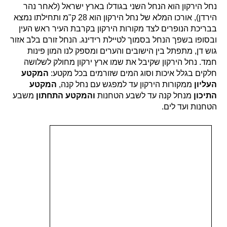
נחל הירקון הוא הנחל השני בגודלו בארץ ישראל (לאחר נהר
הירדן), אורכו המלא של נחל הירקון הוא 28 ק"מ ותחילתו נמצא
בבריכת הנופרים לצד מקורות הירקון בקרבת העיר ראש העין
ובסופו בשפך הנחל בסמוך לטיילת רידינג. הנחל זורם בלב אזור
גוש דן, מתפתל בין הישובים והערים ומספק לנו המון פינות
חמד. נחל הירקון שקיבל את שמו ארץ ירקון מחולק לשלושה
חלקים בגלל איכות וסוג המים שזורמים בכל מקטע:
המקטע
העליון
ממקורות הירקון עד למפגש עם נחל קנה,
המקטע
התיכון
מנחל קנה עד לשבע הטחנות
והמקטע התחתון
משבע
הטחנות ועד לים.