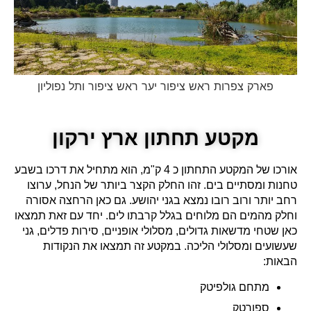
פארק צפרות ראש ציפור יער ראש ציפור ותל נפוליון
מקטע תחתון ארץ ירקון
אורכו של המקטע התחתון כ 4 ק"מ, הוא מתחיל את דרכו בשבע
טחנות ומסתיים בים. זהו החלק הקצר ביותר של הנחל, ערוצו
רחב יותר ורוב רובו נמצא בגני יהושע. גם כאן הרחצה אסורה
וחלק מהמים הם מלוחים בגלל קרבתו לים. יחד עם זאת תמצאו
כאן שטחי מדשאות גדולים, מסלולי אופניים, סירות פדלים, גני
שעשועים ומסלולי הליכה. במקטע זה תמצאו את הנקודות
הבאות:
מתחם גולפיטק
ספורטק