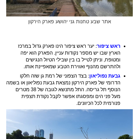
אתר שבע טחנות גני יהושע פארק הירקון
ראש ציפור
: יער ראש ציפור הינו פארק גדול במרכז
הארץ שבו יש מספר נקודות עניין. הפארק הוא יפה
ומטופח, וניתן לטייל בו בין שבילי הטיול הנגישים
ולהתרשם מהנוף ואווירת הטבע שמאפיינת אותו.
גבעת נפוליאון
: בצד הצפוני של רמת גן שזה חלקו
הדרומי של פארק הירקון נמצאת גבעת נפוליאון או בשמה
הנוסף תל גריסה. התל מתנשא לגובה של 38 מטרים
מעל פני הים ומפסגתו אפשר לקבל נקודת תצפית
פנורמית לכל הכיוונים.