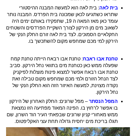
בית לאה
: בית לאה הוא למעשה המבנה ההיסטורי
שתראו כשתגיעו לכאן שמכונה בית הפרדס. המבנה נותר
עומד כאן מאז המאה ה 19, שתפקידו באותם ימים היה
לשאוב מים מן הירקון לצורך השקיית הפרדסים והשטחים
החקלאיים הסמוכים. לצד בית לאה זורם החלק הנקי של
הירקון למי מכם שמחפש מקום להשתכשך בו.
טחנת אבו ראבח
: טחנת אבו רבאח הייתה טחנת קמח
שפעלה ממש כאן כטחנת מים בתוואי נחל הירקון. סביב
טחנת אבו רבאח אפשר למצוא פינות מוצלות לפיקניק
לצד הנחל הזורם ולמי מכם שמחפש מקום טבילה זאת
נקודה מצוינת, למעשה האיזור הזה הוא החלק הנקי של
נחל הירקון.
המפל הנסתר
– מפל שרונים: החלק האחרון של הירקון
בו אפשר לרחוץ בו. הפינה המאוד מפתיעה הזו נמצאת
ממש מאחורי קניון שרונים שבפאתי העיר הוד השרון, שם
תגלו בריכת מים יחסית גדולה תחת עצי האקליפטוס.