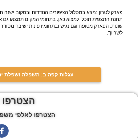
פארק לטרון נמצא במסלול הציפורים הנודדות ובמקום ישנה ת
תחנת התצפית תוכלו למצוא כאן. בתחומי המקום תמצאו גם א
שונות. הפארק מטופח וגם נגיש ובתחומיו פינות ישיבה מסודר
לשריון".
עגלות קפה ב: השפלה ושפלת יה
הצטרפו 
הצטרפו לאלפי משפח