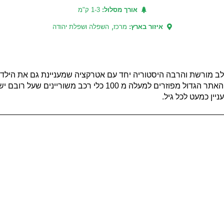
אורך מסלול:
1-3 ק"מ
,
איזור בארץ:
מרכז
השפלה ושפלת יהודה
לב מורשת והרבה היסטוריה יחד עם אטרקציה שמעניינת גם את הילדים
השריון ויש בו מספר נקודות עניין רבות שכדאי להכיר. בתחומי האתר הגדול מ
ין כמעט לכל גיל.