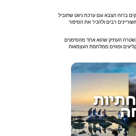
ם ברוח הצבא וגם ערכת ניווט שתוביל
באיים. ניתן לראות טנקים ורכבים משוריינים רבים ולהכיר את הסיפור
המשטרה העתיק שהוא אחד מהסימנים
ת עד היום שרידי קליעים ופגזים ממלחמת העצמאות