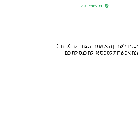
נגישות:
נגיש
. יד לשריון הוא אתר הנצחה לחללי חיל
פוזרים למעלה מ 100 כלי רכב משוריינים שעל רובם ישנה אפשרות לטפס או להיכנס לתוכם.