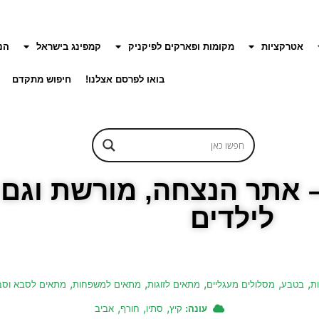
אטרקציות
מקומות ופארקים לפיקניק
קמפינג בישראל
הנ
בואו לפרסם אצלנו!
חיפוש מתקדם
 – אתר הנצחה, מורשת וגם
לילדים
,
,
,
,
,
ת
בטבע
מסלולים מעגליים
מתאים לזוגות
מתאים למשפחות
מתאים לסבא וס
,
,
,
עונה:
קיץ
סתיו
חורף
אביב