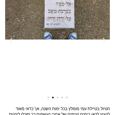
הטיול בטיילת עמי מומלץ בכל ימות השנה, אך כדאי מאוד
להגיע לכאן בימים נעימים של אחרי הגשמים כך תוכלו ליהנות