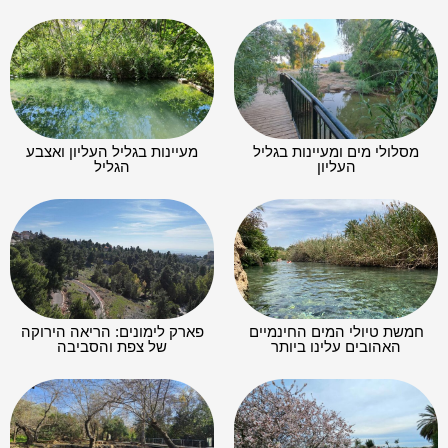
מסלולי מים ומעיינות בגליל
מעיינות בגליל העליון ואצבע
העליון
הגליל
חמשת טיולי המים החינמיים
פארק לימונים: הריאה הירוקה
האהובים עלינו ביותר
של צפת והסביבה