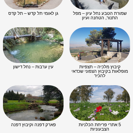
שמורת הטבע נחל עיון – מפל
גן לאומי תל קדש – תל קדס
התנור, הטחנה ועיון
קיבוץ מלכיה – תצפיות
עין ערבות – נחל דישון
מופלאות בקיבוץ הצפוני שכדאי
להכיר
5 אתרי פריחת הכלניות
פארק דפנה וקיבוץ דפנה
הצבעוניות