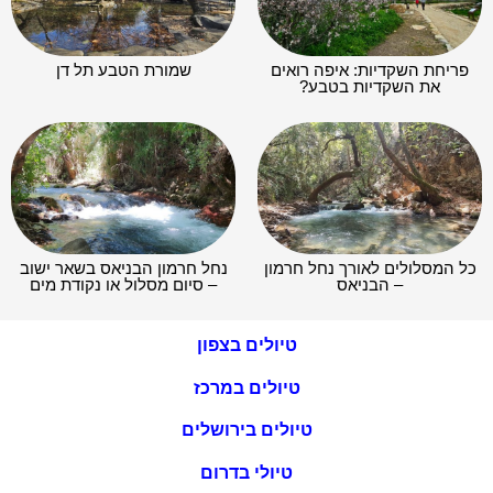
פריחת השקדיות: איפה רואים
שמורת הטבע תל דן
את השקדיות בטבע?
כל המסלולים לאורך נחל חרמון
נחל חרמון הבניאס בשאר ישוב
– הבניאס
– סיום מסלול או נקודת מים
טיולים בצפון
טיולים במרכז
טיולים בירושלים
טיולי בדרום