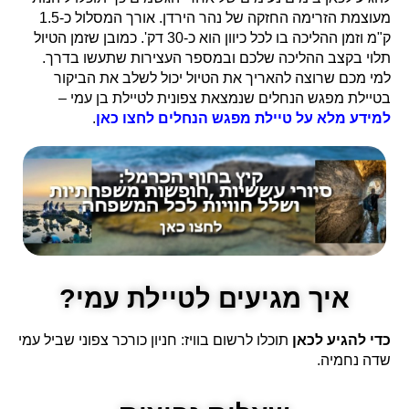
מעוצמת הזרימה החזקה של נהר הירדן. אורך המסלול כ-1.5
ק"מ וזמן ההליכה בו לכל כיוון הוא כ-30 דק'. כמובן שזמן הטיול
תלוי בקצב ההליכה שלכם ובמספר העצירות שתעשו בדרך.
למי מכם שרוצה להאריך את הטיול יכול לשלב את הביקור
בטיילת מפגש הנחלים שנמצאת צפונית לטיילת בן עמי –
למידע מלא על טיילת מפגש הנחלים לחצו כאן
.
איך מגיעים לטיילת עמי?
כדי להגיע לכאן
תוכלו לרשום בוויז: חניון כורכר צפוני שביל עמי
שדה נחמיה.