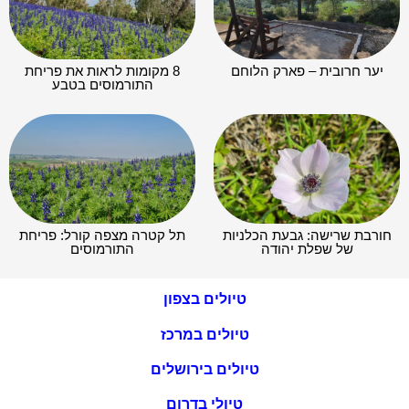
יער חרובית – פארק הלוחם
8 מקומות לראות את פריחת
התורמוסים בטבע
חורבת שרישה: גבעת הכלניות
תל קטרה מצפה קורל: פריחת
של שפלת יהודה
התורמוסים
טיולים בצפון
טיולים במרכז
טיולים בירושלים
טיולי בדרום