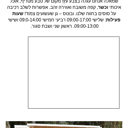
שמאלה אנחנו עגלה בצבע עץ! מקום של טבע מטריף, אוכל
איכותי
וכשר
, קפה משובח ואווירה זהב. אפשרות לשלב רכיבה
על סוסים בחווה שלנו. ובונוס – גן שעשועים צמוד!
שעות
פעילות
: שלישי 09:00-17:00 רביעי חמישי 09:0-14:00 ושישי
09:00-13:00. ראשון שני ושבת סגור.