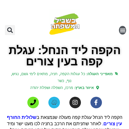
הקפה ליד הנחל: עגלת
קפה בעין צורים
,
,
,
,
מאפייני העגלה:
כל עגלות הקפה
חניה
מתאים לימי גשם
נגיש
,
נוף
כשר
,
איזור בארץ:
מרכז
השפלה ושפלת יהודה
הקפה ליד הנחל עגלת קפה מעולה שנמצאת ב
שלולית החורף
עין צורים
.
לאחר שחניתם את הרכב בחניה לכו מעט ישר ומיד