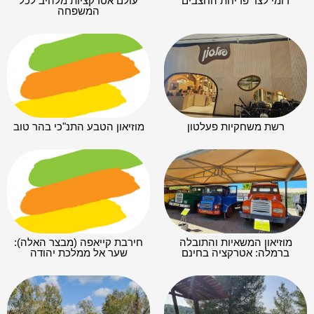
רומי לצד פריחת החצבים
עולם אטרקציות מלהיב לכל
המשפחה
רשת משחקיות פעלטון
מוזיאון הטבע התנ"כי בהר טוב
מוזיאון המשאיות והתובלה
חירבת קייאפה (מבצר האלה):
ברמלה: אטרקציה בחינם
שער אל ממלכת יהודה