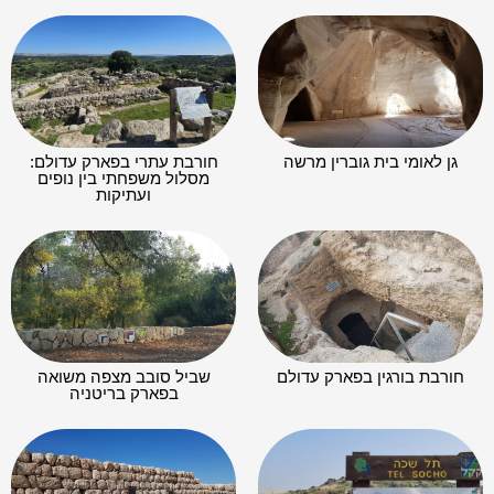
גן לאומי בית גוברין מרשה
חורבת עתרי בפארק עדולם:
מסלול משפחתי בין נופים
ועתיקות
חורבת בורגין בפארק עדולם
שביל סובב מצפה משואה
בפארק בריטניה