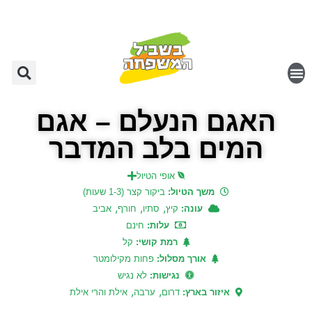
האגם הנעלם – אגם
המים בלב המדבר
אופי הטיול
משך הטיול:
ביקור קצר (1-3 שעות)
,
,
,
עונה:
קיץ
סתיו
חורף
אביב
עלות:
חינם
רמת קושי:
קל
אורך מסלול:
פחות מקילומטר
נגישות:
לא נגיש
,
,
איזור בארץ:
דרום
ערבה
אילת והרי אילת