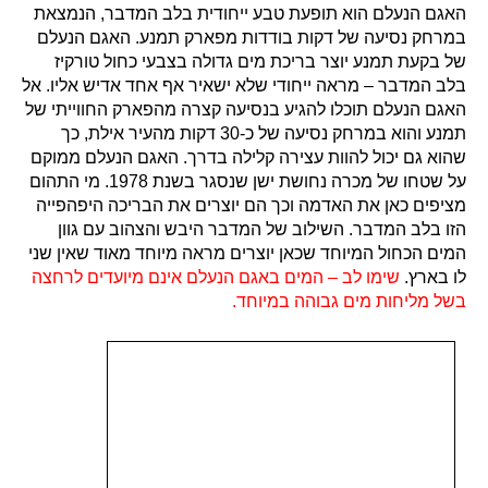
האגם הנעלם הוא תופעת טבע ייחודית בלב המדבר, הנמצאת
במרחק נסיעה של דקות בודדות מפארק תמנע. האגם הנעלם
של בקעת תמנע יוצר בריכת מים גדולה בצבעי כחול טורקיז
בלב המדבר – מראה ייחודי שלא ישאיר אף אחד אדיש אליו. אל
האגם הנעלם תוכלו להגיע בנסיעה קצרה מהפארק החווייתי של
תמנע והוא במרחק נסיעה של כ-30 דקות מהעיר אילת, כך
שהוא גם יכול להוות עצירה קלילה בדרך. האגם הנעלם ממוקם
על שטחו של מכרה נחושת ישן שנסגר בשנת 1978. מי התהום
מציפים כאן את האדמה וכך הם יוצרים את הבריכה היפהפייה
הזו בלב המדבר. השילוב של המדבר היבש והצהוב עם גוון
המים הכחול המיוחד שכאן יוצרים מראה מיוחד מאוד שאין שני
לו בארץ.
שימו לב – המים באגם הנעלם אינם מיועדים לרחצה
בשל מליחות מים גבוהה במיוחד.