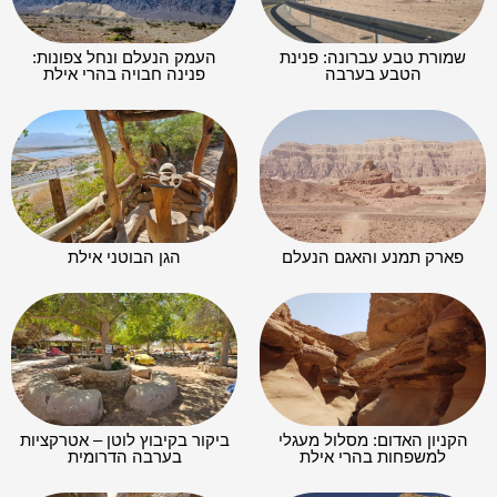
שמורת טבע עברונה: פנינת
העמק הנעלם ונחל צפונות:
הטבע בערבה
פנינה חבויה בהרי אילת
פארק תמנע והאגם הנעלם
הגן הבוטני אילת
הקניון האדום: מסלול מעגלי
ביקור בקיבוץ לוטן – אטרקציות
למשפחות בהרי אילת
בערבה הדרומית