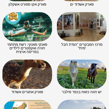
פארק אשדוד ים
פארק אקו ספורט אשקלון
מרכז המבקרים "הגדת חבל
פאנקי מאנקי: רשת מתחמי
ימית"
חוויה ואקסטרים לילדים
בפריסה ארצית
יש חווה כזאת בכפר סילבר
פארק אתגרים אשדוד