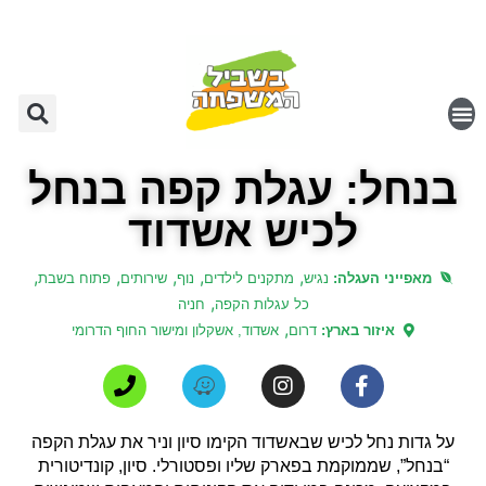
בנחל: עגלת קפה בנחל
לכיש אשדוד
,
,
,
,
,
מאפייני העגלה:
נגיש
מתקנים לילדים
נוף
שירותים
פתוח בשבת
,
כל עגלות הקפה
חניה
,
איזור בארץ:
דרום
אשדוד, אשקלון ומישור החוף הדרומי
על גדות נחל לכיש שבאשדוד הקימו סיון וניר את עגלת הקפה
“בנחל”, שממוקמת בפארק שליו ופסטורלי. סיון, קונדיטורית