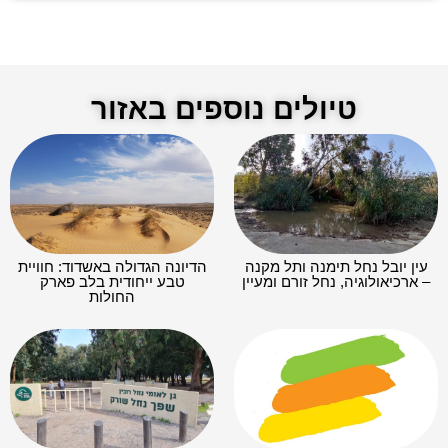
טיולים נוספים באזור
עין יובל נחל תימנה ותל מקנה
הדיונה הגדולה באשדוד: חוויית
– ארכיאולוגיה, נחל זורם ומעיין
טבע ייחודית בלב פארק
החולות