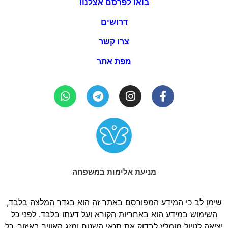
בואו לפרסם אצלנו!
דרושים
צרו קשר
מפת אתר
מניעת אלימות במשפחה
שימו לב כי המידע המפורסם באתר זה הוא בגדר המלצה בלבד,
השימוש במידע הוא באחריות הקורא ועל דעתו בלבד. לפני כל
יציאה לטיול מומלץ לבדוק את תנאי השטח ומזג האוויר באיזור. כל