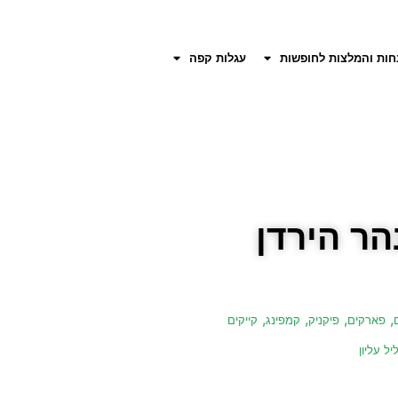
חות והמלצות לחופשות
עגלות קפה
הר הירדן
,
,
,
,
פארקים
פיקניק
קמפינג
קייקים
יל עליון