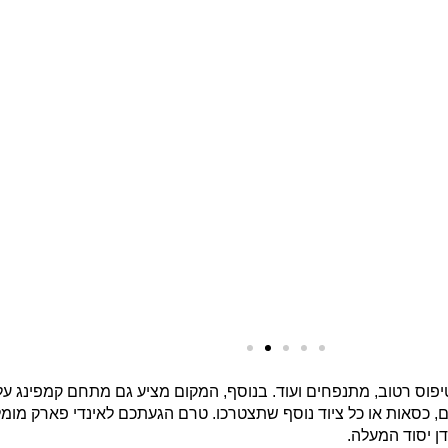
וס רטוב, מתנפחים ועוד. בנוסף, המקום מציע גם מתחם קמפינג על נה
ם, כסאות או כל ציוד נוסף שתצטרכו. טרם הגעתכם לאינדי פארק מו
דן יסוד המעלה.