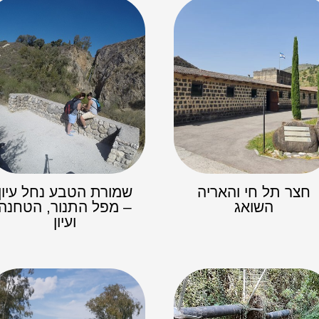
חצר תל חי והאריה
שמורת הטבע נחל עיון
השואג
– מפל התנור, הטחנה
ועיון