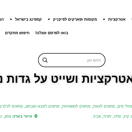
אטרקציות
מקומות ופארקים לפיקניק
קמפינג בישראל
הנ
בואו לפרסם אצלנו!
חיפוש מתקדם
טרקציות ושייט על גדות נ
,
,
,
,
טיולי מים
מתאים לזוגות
מתאים למשפחות
מתאים לסבא וסבתא
מתאים לכלבים
,
,
,
,
:
קיץ
סתיו
חורף
אביב
איזור בארץ:
צפון
גל