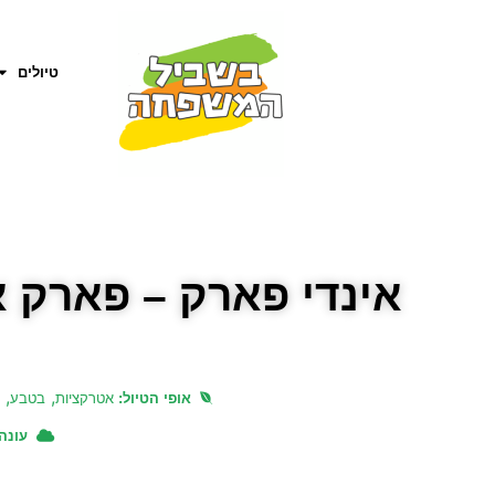
טיולים
אינדי פארק – פארק א
,
,
אופי הטיול:
אטרקציות
בטבע
עונה