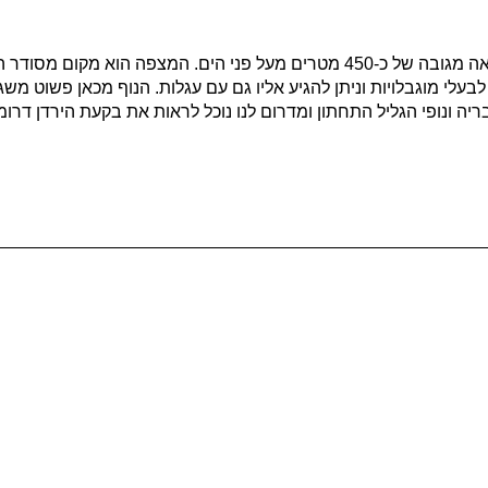
צופה אל הכנרת במלואה מגובה של כ-450 מטרים מעל פני הים. המצפה הו
י מוגבלויות וניתן להגיע אליו גם עם עגלות. הנוף מכאן פשוט משגע (!
בריה ונופי הגליל התחתון ומדרום לנו נוכל לראות את בקעת הירדן דרומ