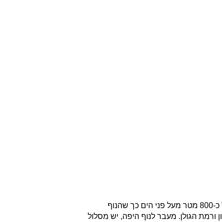
הוא נמצא למרגלות החרמון ומתנשא לגובה של כ-800 מטר מעל פני הים כך שהנוף
 ורמת הגולן. מעבר לנוף היפה, יש מסלול