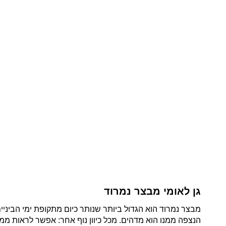
מבצר נמרוד הוא הגדול ביותר שנותר כיום מתקופת ימי הביניים (נ
הנצפה ממנו הוא מדהים. מכל כיוון נוף אחר: אפשר לראות ממנו
טיול חוויתי בין העתיקות.
למידע מלא על המקום ודרכי הגעה 
מצפור בית ציידא