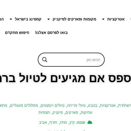
אטרקציות
מקומות ופארקים לפיקניק
קמפינג בישראל
הנ
בואו לפרסם אצלנו!
חיפוש מתקדם
,
,
,
,
,
,
רשת/דת
אטרקציות
בטבע
טיולי פריחה
טיולים רומנטים
מסלולים מעגליים
מתאים
,
,
,
עתיקות
פארקים
פיקניק
תצפיות
,
,
,
עונה:
קיץ
סתיו
חורף
אביב