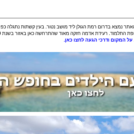
אתר נמצא בדרום רמת הגולן ליד מושב נטור. בעין קשתות נתגלה כפר
ל המקום ודרכי הגעה לחצו כאן.