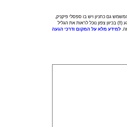
א מקום מסודר המשמש גם כחניון ויש בו ספסלי פיקניק,
!) בכיוון צפון נוכל לראות את הגליל
ה
.
למידע מלא על המקום ודרכי הגעה