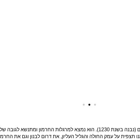
בנה בשנת 1230)
.
 תצפית על עמק החולה והגליל העליון, את דרום לבנון וגם את החרמון
לחצו כאן.