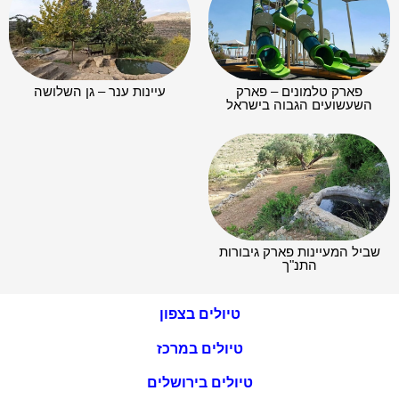
פארק טלמונים – פארק
עיינות ענר – גן השלושה
השעשועים הגבוה בישראל
שביל המעיינות פארק גיבורות
התנ"ך
טיולים בצפון
טיולים במרכז
טיולים בירושלים