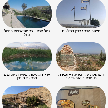
מצפה הדר גולדין בסלעית
נחל פרת – כל אפשרויות הטיול
נחל
המרפסת של המדינה – תצפית
ארץ המעיינות: מעיינות קסומים
מיוחדת בישוב פדואל
בבקעת הירדן