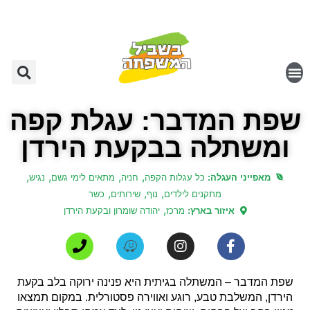
שפת המדבר: עגלת קפה
ומשתלה בבקעת הירדן
,
,
,
,
מאפייני העגלה:
כל עגלות הקפה
חניה
מתאים לימי גשם
נגיש
,
,
,
מתקנים לילדים
נוף
שירותים
כשר
,
איזור בארץ:
מרכז
יהודה שומרון ובקעת הירדן
שפת המדבר – המשתלה בגיתית היא פנינה ירוקה בלב בקעת
הירדן, המשלבת טבע, רוגע ואווירה פסטורלית. במקום תמצאו