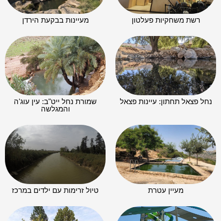
רשת משחקיות פעלטון
מעיינות בבקעת הירדן
נחל פצאל תחתון: עיינות פצאל
שמורת נחל ייט"ב: עין עוג'ה
והמגלשה
מעיין עטרת
טיול זרימות עם ילדים במרכז