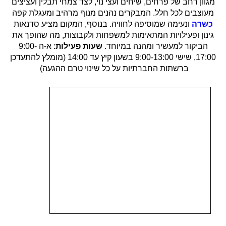
מגוון רחב של פרחים, שיחים ועצי נוי, לצד צמחי תבלין ועציצים
מעוצבים לכל חלל. המבקרים נהנים מנוף מרהיב ומעגלת קפה
כשרה
ונעימה שמוסיפה לחוויה. בנוסף, המקום מציע סדנאות
גינון ופעילויות המתאימות למשפחות ולקבוצות, מה שהופך את
הביקור למעשיר ומהנה במיוחד.
שעות פעילות
: א-ה 9:00-
17:00, שישי 9:00-13:00 בשעון קיץ עד 14:00 (מומלץ להתעדכן
ברשתות החברתיות על כל שינוי טרם ההגעה)