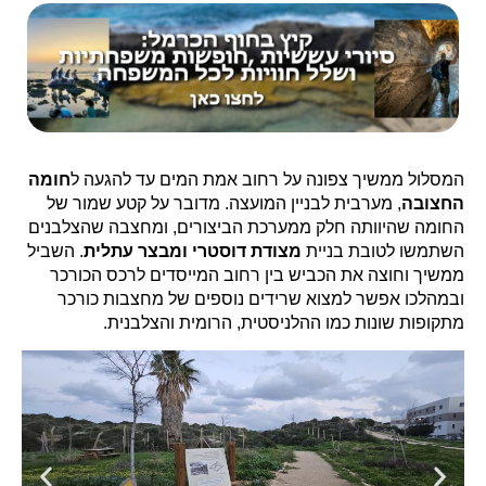
המסלול ממשיך צפונה על רחוב אמת המים עד להגעה ל
חומה
החצובה
, מערבית לבניין המועצה. מדובר על קטע שמור של
החומה שהיוותה חלק ממערכת הביצורים, ומחצבה שהצלבנים
השתמשו לטובת בניית
מצודת דוסטרי ומבצר עתלית
. השביל
ממשיך וחוצה את הכביש בין רחוב המייסדים לרכס הכורכר
ובמהלכו אפשר למצוא שרידים נוספים של מחצבות כורכר
מתקופות שונות כמו ההלניסטית, הרומית והצלבנית.