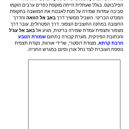
הפילבוקס. בגלל שעתלית הייתה מוקפת כפרים ערבים הוקמו
סביבה עמדות שמירה על מנת לאבטח את המושבה בתקופת
המנדט הבריטי. השביל ממשיך דרך
באב אל הוואה
והדרך
החצובה במחנה החוצבים הצפוני, דרך הפטרולים, עובר דרך
מצפור ותצפית עמדת שמירה בריטית, מגיע אל
באב אל עג'ל
והכתובת הפיניקית, מערת קבורה בתחום
שמורת הטבע
חרבת קרתא
, מצודת דוסטרי, שרידי אורוות, נקודת תצפית
נוספת העוברת לצד נחל אורן וסיום במגרש החנייה.