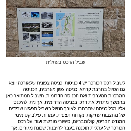
שביל הרכס בעתלית
לשביל רכס הכורכר יש 4 כניסות: כניסה צפונית שלאורכה יוצא
גם הטיול בחרבת קרתא, כניסה צפון מערבית, הכניסה
המרכזית המערבית ואת הכניסה הדרומית. השביל המתואר כאן
בהמשך מתחיל את דרכו בכניסה הדרומית, אך ניתן להיכנס
אליו מכל כניסה שתבחרו.
לאורך הטיול בשביל תפגשו שרידים
של מחצבות עתיקות, נקודות תצפית, עמדות פילבוקס מימי
המנדט הבריטי, קולומבריום, סיפורי מורשת ועוד. על רכס
הכורכר של עתלית תוכננה בעבר להיבנות שכונת מגורים, אך