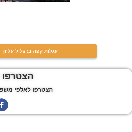
עגלות קפה ב: גליל עליון
הצטרפו 
הצטרפו לאלפי משפח