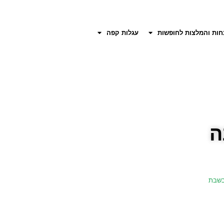
חות והמלצות לחופשות
עגלות קפה
ה
בשבת