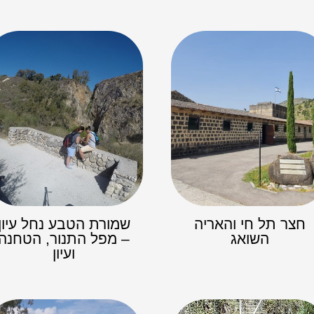
חצר תל חי והאריה
שמורת הטבע נחל עיון
השואג
– מפל התנור, הטחנה
ועיון