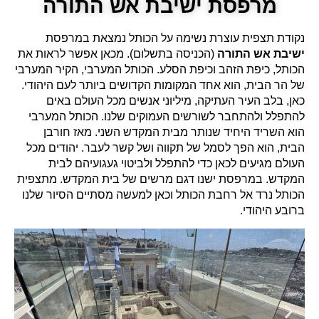
מרפסת ישיבת אש התורה
נקודת תצפית עוצרת נשימה על הכותל נמצאת במרפסת
ישיבת אש התורה
(הכניסה בתשלום). מכאן אפשר לראות את
הכותל, כיפת הזהב וכיפת הסלע. הכותל המערבי, הקיר המערבי
של הר הבית, הוא אחד המקומות הקדושים ביותר לעם היהודי.
כאן, בלב העיר העתיקה, מיליוני אנשים מכל העולם באים
להתפלל ולהתחבר לשורשים העמוקים שלנו. הכותל המערבי
הוא השריד היחיד שנותר מבית המקדש השני. מאז חורבן
הבית, הוא הפך לסמל של תקווה ושל קשר לעבר. יהודים מכל
העולם מגיעים לכאן כדי להתפלל ולביטוי געגועיהם לבית
המקדש. במרפסת ישנו דגם מרשים של בית המקדש. מתצפית
הכותל נרד אל רחבת הכותל וכאן למעשה מסתיים הסיור שלנו
ברובע היהודי.