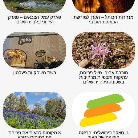
מנהרות הכותל – הקרן למורשת
פארק עמק הצבאים – פארק
הכותל המערבי
עירוני בלב ירושלים
חורבת ארזה: טיול פריחה,
רשת משחקיות פעלטון
עתיקות ותצפיות מרהיבות
בשכונת גילה ירושלים
גן סאקר בירושלים: הריאה
8 מקומות לראות את פריחת
הירוקה של העיר
התורמוסים בטבע