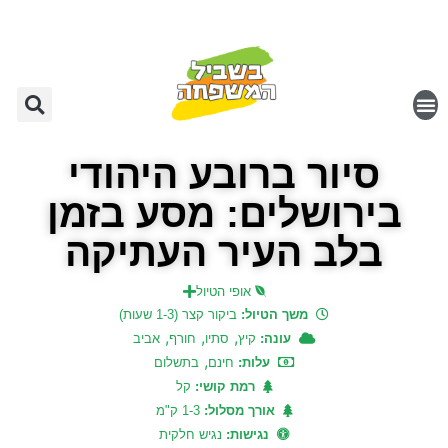
סיור ברובע היהודי
בירושלים: מסע בזמן
בלב העיר העתיקה
אופי הטיול
משך הטיול:
ביקור קצר (1-3 שעות)
,
,
,
עונה:
קיץ
סתיו
חורף
אביב
,
עלות:
חינם
בתשלום
רמת קושי:
קל
אורך מסלול:
1-3 ק"מ
נגישות:
נגיש חלקית