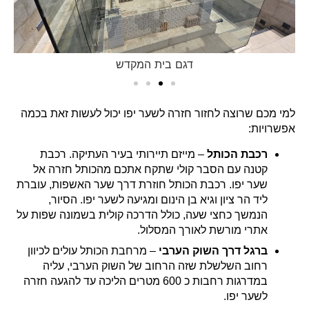
דגם בית המקדש
למי מכם שרוצה לחזור חזרה לשער יפו יכול לעשות זאת בכמה
אפשרויות:
רכבת הכותל
– מייזם תיירותי בעיר העתיקה. רכבת
קטנה עם הסבר קולי שתקח אתכם מהכותל חזרה אל
שער יפו. רכבת הכותל חוזרת דרך שער האשפות, עוברת
ליד הר ציון וגיא בן הינום ומגיעה לשער יפו. הסיור,
הנמשך כחצי שעה, כולל הדרכה קולית בשמונה שפות על
אתרי מורשת לאורך המסלול.
ברגל דרך השוק הערבי
– מרחבת הכותל עולים לכיוון
רחוב השלשלת שזה הרחוב של השוק הערבי, עליה
במדרגות רחבות כ 600 מטרים הליכה עד להגעה חזרה
לשער יפו.