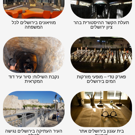
תעלת הקשר ההיסטורית בהר
מוזיאונים בירושלים לכל
ציון ירושלים
המשפחה
פארק טדי – מופעי מזרקות
נקבת השילוח: סיור עיר דוד
המים בירושלים
המקראית
בית עגנון בירושלים אתר
העיר העתיקה בירושלים נגישה