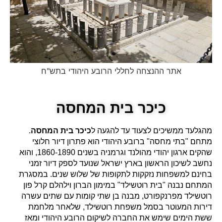
אתר ההנצחה לחללי הרובע היהודי בתש"ח
כיכר בית המחסה
מהגלעד ממשיכים לצעוד עד להגעה ל
כיכר בית המחסה
.
מתחם "בתי מחסה" ברובע היהודי הוא פתרון דיור חלוצי
שהקים ארגון יהודי מהולנד וגרמניה בשנים 1860-1890, והוא
נחשב לשיכון הראשון בארץ ישראל שנועד לספק דיור זמני
בחינם למשפחות נזקקות לתקופות של שלוש שנים. במסגרת
המתחם נבנה "בית רוטשילד" במימון הברון וילהלם קרל פון
רוטשילד מפרנקפורט, מבנה בן שתי קומות עם שתים עשרה
דירות המעוטר בסמל משפחת רוטשילד, שלאחר מלחמת
ששת הימים שימש את החברה לשיקום הרובע היהודי ומאז