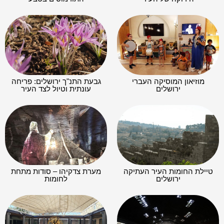
מוזיאון המוסיקה העברי
גבעת התנ"ך ירושלים: פריחה
ירושלים
עונתית וטיול לצד העיר
טיילת החומות העיר העתיקה
מערת צדקיהו – סודות מתחת
ירושלים
לחומות