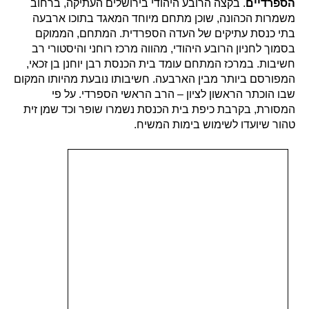
הספרדיים
. בקצה הרובע היהודי בירושלים העתיקה, ברחוב
משמרות הכהונה, שוכן מתחם מיוחד המאגד בתוכו ארבעה
בתי כנסת עתיקים של העדה הספרדית. המתחם, הממוקם
בסמוך לחניון הרובע היהודי, מהווה מרכז רוחני והיסטורי רב
חשיבות. במרכז המתחם עומד בית הכנסת רבן יוחנן בן זכאי,
המפורסם ביותר מבין הארבעה. חשיבותו נובעת מהיותו המקום
שבו הוכתר הראשון לציון – הרב הראשי הספרדי. על פי
המסורת, בקרבת כיפת בית הכנסת נשמרו שופר וכד שמן זית
טהור שיועדו לשימוש בימות המשיח.