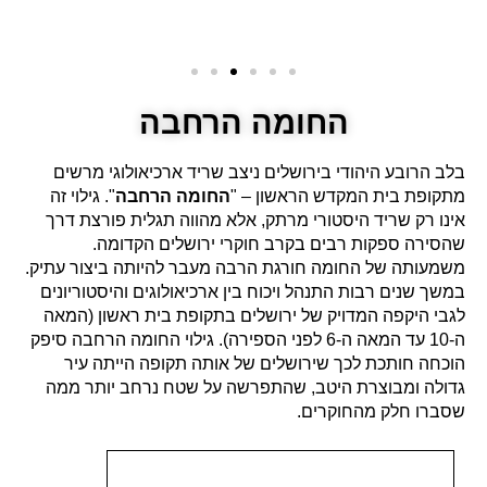
החומה הרחבה
בלב הרובע היהודי בירושלים ניצב שריד ארכיאולוגי מרשים
מתקופת בית המקדש הראשון – "
החומה הרחבה
". גילוי זה
אינו רק שריד היסטורי מרתק, אלא מהווה תגלית פורצת דרך
שהסירה ספקות רבים בקרב חוקרי ירושלים הקדומה.
משמעותה של החומה חורגת הרבה מעבר להיותה ביצור עתיק.
במשך שנים רבות התנהל ויכוח בין ארכיאולוגים והיסטוריונים
לגבי היקפה המדויק של ירושלים בתקופת בית ראשון (המאה
ה-10 עד המאה ה-6 לפני הספירה). גילוי החומה הרחבה סיפק
הוכחה חותכת לכך שירושלים של אותה תקופה הייתה עיר
גדולה ומבוצרת היטב, שהתפרשה על שטח נרחב יותר ממה
שסברו חלק מהחוקרים.