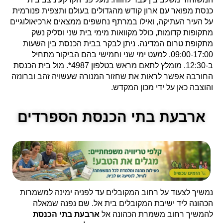
כנסת מפואר עם ארון קודש מהגדולים בעולם ותצפית פנורמית
על העיר העתיקה, ואילו במרתף נחשפים ממצאים ארכיאולוגיים
מתקופות קדומות, כולל מקוואות מימי בית שני וסליק נשק
מתקופת טרום המדינה. ניתן לבקר בבית הכנסת בין השעות
09:00-17:00, למעט ימי שני וחמישי בהם הביקור מתחיל
ב-12:30. מומלץ לתאם מראש בטלפון 4987*. מול בית הכנסת
החורבה אפשר לראות את שחזור המנורה שעשויה זהב וברונזה
והוצבה כאן על ידי מכון המקדש.
ארבעת בתי הכנסת הספרדים
נמשיך לצעוד על רחוב המקובלים עד לפניה ימינה למשמרות
הכהונה ליד ישיבת המקובלים בית אל. שם נפנה שמאלה
להמשיך רחוב משמרת הכהונה אל
ארבעת בתי הכנסת