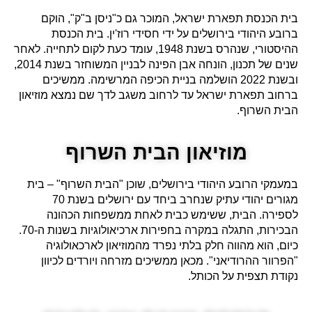
בית הכנסת תפארת ישראל, המוכר גם כ"ניסן ב"ק", הוקם
ברובע היהודי בירושלים על ידי חסידי רוז'ין. בית הכנסת
ההיסטורי, שנהרס בשנת 1948, עומד כעת לקום לתחייה. לאחר
שנים של תכנון, הונחה אבן הפינה לבניין המשוחזר בשנת 2014,
ובשנת 2022 הושלמה בניית הכיפה המרשימה. ממשיכים
ברחוב תפארת ישראל עד לרחוב משגב לדך שם נמצא מוזיאון
הבית השרוף.
מוזיאון הבית השרוף
במעמקי הרובע היהודי בירושלים, שוכן "הבית השרוף" – בית
מגורים יהודי עתיק שנחרב ביחד עם ירושלים בשנת 70
לספירה. הבית, ששימש כבית לאחת ממשפחות הכהונה
הבכירות, התגלה במקרה בחפירות ארכיאולוגיות בשנות ה-70.
כיום, הוא מהווה חלק בלתי נפרד מהמוזיאון לארכאולוגיה
"הפרוור ההרודיאני". מכאן ממשיכים מזרחה ויורדים לכיוון
נקודת תצפית על הכותל.