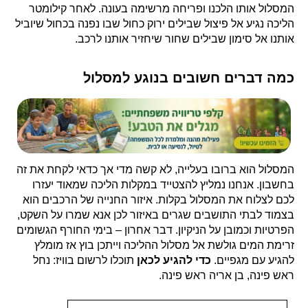
המסלול אותו הלכנו ופריחה מרשימה בעונה. לאחר קילומטר
הליכה נגיע אל פיצול שבילים ירוק כחול שבו נפנה בכחול שיוביל
אותנו אל סימון שבילים שחור שיחזיר אותנו לרכב.
כמה דברים חשובים בנוגע למסלול
המסלול הוא ברובו בעלייה, לא קשה מדי אך כדאי לקחת את זה
בחשבון. אנחנו נמליץ להצטייד במקלות הליכה שמאוד יעזרו
לכם לצלוח את המסלול בקלות. איזור החנייה של הרכבים הוא
בצמוד לבתי התושבים שגרים באיזור לכן אנא שמרו על השקט,
הפרטיות וכמובן על הניקיון. דבר אחרון – בימי החורף הגשומים
זרימת המים גולשת אל מסלול ההליכה וייתכן בוץ אז מומלץ
להגיע עם מגפיים.
כדי להגיע לכאן
תוכלו לרשום בוויז: נחל
ראש פינה, בן אריה ראש פינה.