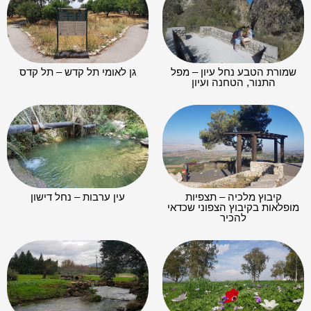
קיבוץ מלכיה – תצפיות
עין ערבות – נחל דישון
מופלאות בקיבוץ הצפוני שכדאי
להכיר
5 אתרי פריחת הכלניות
פארק דפנה וקיבוץ דפנה
הצבעוניות