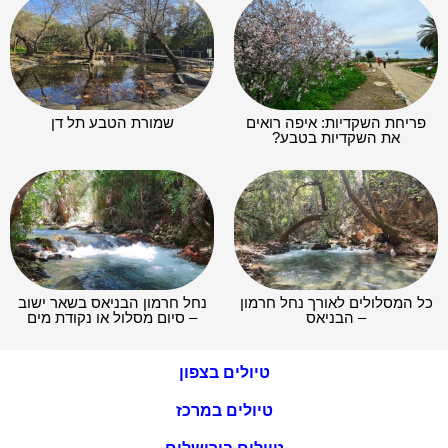
כל המסלולים לאורך נחל חרמון
נחל חרמון הבניאס בשאר ישוב
– הבניאס
– סיום מסלול או נקודת מים
טיולים בצפון
טיולים במרכז
טיולים בירושלים
טיולי בדרום
תנאי שימוש
מדיניות פרטיות
הצהרת נגישות