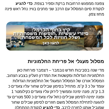
צפונה ממפגש הרחובות ברקת וספיר בצפת.
כדי להגיע
לנקודת סיום המסלול עם הרכב שני מחנים בוויז: נחל ראש פינה
מחוז צפון.
מסלול מעגלי אל פריחת החלמוניות
מדי שנה בסביבות חודש נובמבר – דצמבר פורחות כאן
החלמוניות הגדולות ומקשטות את המדרון העליון בצבע הצהוב.
המסלול אורכו של המסלול המעגלי אל החלמוניות הגדולות
עומד על כ 3 ק"מ. מתחיל בסימון שבילים שחור עליו צועדים כ
1.3 ק"מ, פונה ימינה וממשיך לירוק עליו צועדים כקילומטר 1
ופונה ימינה לסימון שבילים כחול עליו צועדים כ 500 מטרים עד
להגעה לתחילת המסלול משם חוזרים לסימון שבילים שחור
שמוביל אותנו לחזרה לרכב.
כדי להגיע
לנקודת ההתחלה