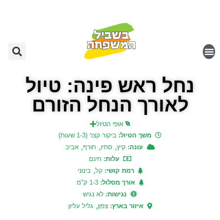
נחל ראש פינה: טיול
לאורך הנחל הזורם
אופי הטיול
משך הטיול:
ביקור קצר (1-3 שעות)
,
,
,
עונה:
קיץ
סתיו
חורף
אביב
עלות:
חינם
,
רמת קושי:
קל
בינוני
אורך מסלול:
1-3 ק"מ
נגישות:
לא נגיש
,
איזור בארץ:
צפון
גליל עליון