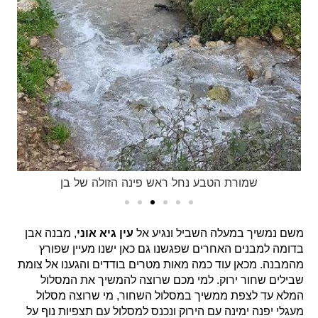
שמורת הטבע נחל ראש פינה הזולה של בן
משם נמשיך במעלה השביל ונגיע אל
עין גיא אוני
, מבנה אבן
בדומה למבנים האחרים שפגשנו גם כאן ישנו מעיין שפורץ
מהמבנה. מכאן עוד כמה מאות מטרים בודדים והגענו אל צומת
שבילים שחור ירוק. למי מכם שרוצה להמשיך את המסלול
המלא עד לצפת ממשיך במסלול השחור, מי שרוצה מסלול
מעגלי יפנה ימינה עם הירוק ונכנס למסלול עם תצפיות נוף על