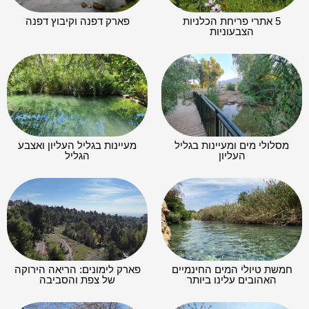
מסלולי מים ומעיינות בגליל
מעיינות בגליל העליון ואצבע
העליון
הגליל
חמשת טיולי המים החינמיים
פארק לימונים: הריאה הירוקה
האהובים עלינו ביותר
של צפת והסביבה
פריחת השקדיות: איפה רואים
שמורת הטבע תל דן
את השקדיות בטבע?