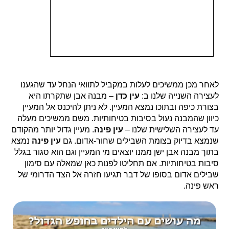
לאחר מכן ממשיכים לעלות במקביל לתוואי הנחל עד שהגענו
לעצירה השנייה שלנו ב:
עין כדן
– מבנה אבן שתקרתו היא
בצורת כיפה ובתוכו נמצא המעיין. לא ניתן להיכנס אל המעיין
כיוון שהמבנה נעול בסיבות בטיחותיות. משם ממשיכים מעלה
עד לעצירה השלישית שלנו –
עין פינה
. מעיין גדול יותר מהקודם
שנמצא בדיוק בצומת השבילים שחור-אדום. גם
עין פינה
נמצא
בתוך מבנה אבן ישן ממנו יוצאים מי המעיין וגם הוא סגור בגלל
סיבות בטיחותיות. אם תחליטו לפנות כאן שמאלה עם סימון
שבילים אדום בסופו של דבר תגיעו חזרה אל הצד הדרומי של
ראש פינה.