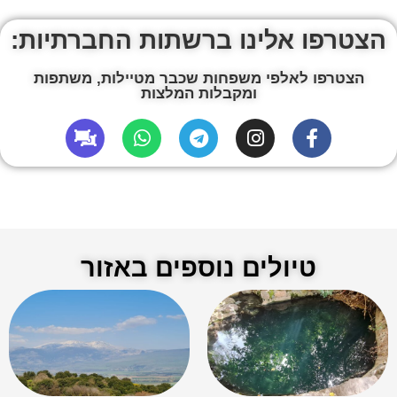
טיולים נוספים באזור
חמאם בנות יעקב – מעיין קטן
דרך נוף הרי נפתלי
ונסתר​
תצפית יפתח רכס הרי נפתלי
שמורת טבע נחל קדש: טיול