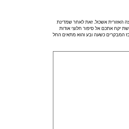
ת 1982 משפחות המפונים מחבל ימית, במועצה האזורית אשכול. זאת לאחר שמדינת
ת יקח אתכם אל סיפור חלוצי אודות
כז המבקרים כשעה ובע והוא מתאים החל