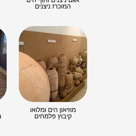
המוכרז ניצנים
מוזיאון הים ומלואו
קיבוץ פלמחים
מ