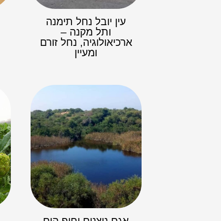
עין יובל נחל תימנה
ותל מקנה –
ארכיאולוגיה, נחל זורם
ומעיין
אגם ניצנים וחוף הים