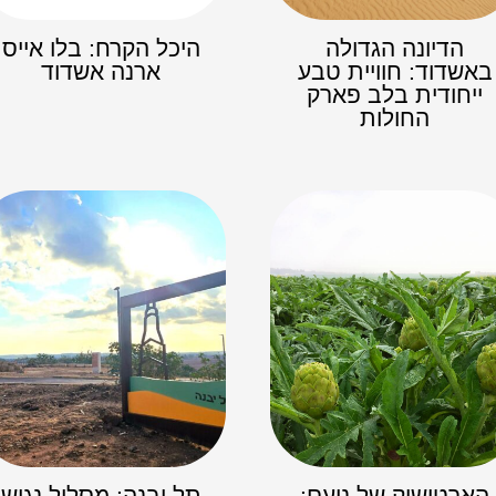
הדיונה הגדולה
היכל הקרח: בלו אייס
באשדוד: חוויית טבע
ארנה אשדוד
ייחודית בלב פארק
החולות
הארטישוק של נועם:
תל יבנה: מסלול נגיש