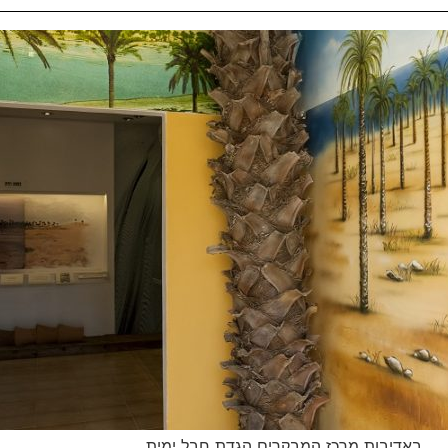
באדיבות מרכז המבקרים הגדת חבל ימית.