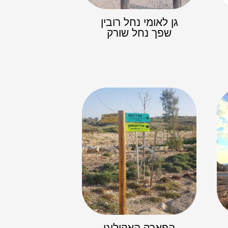
גן לאומי נחל רובין
שפך נחל שורק
הפארק האקולוגי