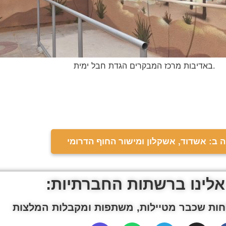
באדיבות מרכז המבקרים הגדת חבל ימית.
 ב: אשדוד, אשקלון ומישור החוף הדרומי
אלינו ברשתות החברתיות:
ות שכבר מטיילות, משתפות ומקבלות המלצות