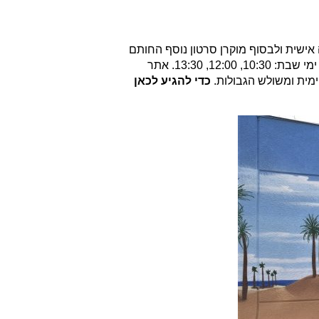
 אישית ולבסוף מוקרן סרטון נוסף החותם
את השהות במקום. הביקור כאן לקבוצות בתיאום ביקור במספר 054-6668856 ובתשלום. שעות הפעילות בימי שישי: 10:30, 12:30. ימי שבת: 10:30, 12:00, 13:30. אתר
ימית ומשולש הגבולות.
כדי להגיע לכאן