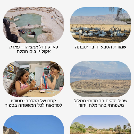
שמורת הטבע חי בר יטבתה
פארק נחל אמציהו – פארק
אקולוגי בים המלח
שביל הדגים הר סדום: מסלול
קסם של ממלכה: סטודיו
משפחתי בהר מלח ייחודי
לסדנאות לכל המשפחה בספיר