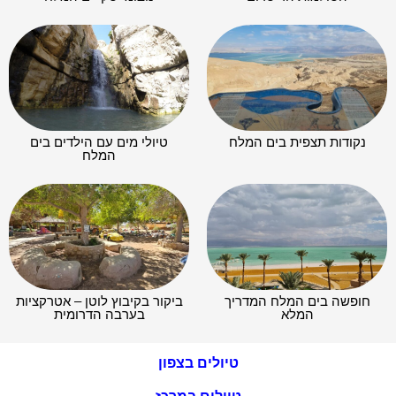
נקודות תצפית בים המלח
טיולי מים עם הילדים בים
המלח
חופשה בים המלח המדריך
ביקור בקיבוץ לוטן – אטרקציות
המלא
בערבה הדרומית
טיולים בצפון