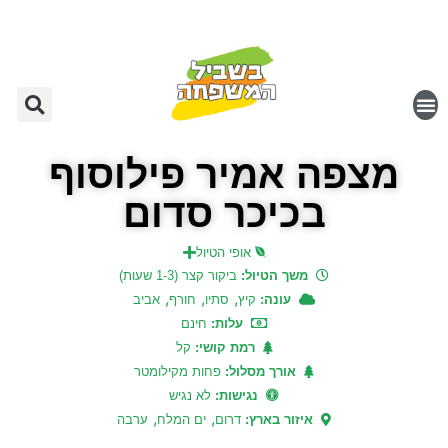
מצפה אמיר פילוסוף
בכיכר סדום
אופי הטיול
משך הטיול:
ביקור קצר (1-3 שעות)
,
,
,
עונה:
קיץ
סתיו
חורף
אביב
עלות:
חינם
רמת קושי:
קל
אורך מסלול:
פחות מקילומטר
נגישות:
לא נגיש
,
,
איזור בארץ:
דרום
ים המלח
ערבה