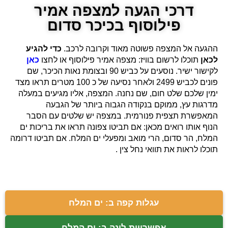
דרכי הגעה למצפה אמיר
פילוסוף בכיכר סדום
ההגעה אל המצפה פשוטה מאוד וקרובה לרכב.
כדי להגיע
לכאן
תוכלו לרשום בוויז: מצפה אמיר פילוסוף או לחצו
כאן
לקישור ישיר. נוסעים על כביש 90 ובצומת נאות הכיכר, שם
פונים לכביש 2499 ולאחר נסיעה של כ 100 מטרים תראו מצד
ימין שלכם שלט חום, שם נחנה. המצפה, אליו מגיעים במעלה
מדרגות עץ, ממוקם בנקודה הגבוה ביותר של הגבעה
המאפשרת תצפית פנורמית. במצפה יש שלטים עם הסבר
הנוף אותו רואים מכאן: אם תביטו צפונה תראו את בריכות ים
המלח, הר סדום, הרי מואב ומפעלי ים המלח. אם תביטו דרומה
תוכלו לראות את תוואי נחל צין .
עגלות קפה ב: ים המלח
אפשרויות לינה ב: ים המלח