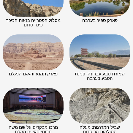
פארק ספיר בערבה
מסלול הפטרייה בנאות הכיכר
כיכר סדום
שמורת טבע עברונה: פנינת
פארק תמנע והאגם הנעלם
הטבע בערבה
שביל המדרגות: מעלה
מרכז מבקרים על שם משה
הסולמות הר סדום
נובומייסקי ים המלח