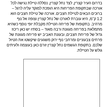
בדרום העיר קצרין, לצד נחל קצרין, נסללה טיילת נגישה לכל
אורכה שבתקופת הפריחות היא הופכת למוקד עליה לרגל –
ברוכים הבאים לטיילת חצבים. אורכה של טיילת חצבים הוא
1.2 ק"מ, היא עוברת לאורכו של נחל קצרין וצופה אל נוף
מרהיב. בתקופות של פריחה הטיילת מקבלת יופי נוסף כשהיא
מתמלאת בפריחה מגוונת ורבה מאוד – בסתיו יש כאן ריכוז
גדול של פריחת חצבים, ובעונת האביב
יש פריחה מגוונת של
פרחים צבעוניים ומרחבי נוף ירוק משגעים שיקשטו את הטיול
שלכם.
בתקופת הגשמים נחל קצרין זורם כאן בעוצמה ולעיתים
גולש על הטיילת.