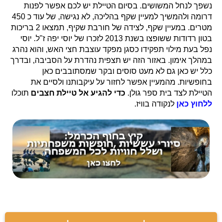
נשפך לנחל המשושים. בסיום הטיילת יש לכם אפשר לפנות
דרומה ולהמשיך למעיין שקף בהליכה, לא נגישה, של עוד כ 450
מטרים. במעיין שקף, לצידה של חורבת שקיף, תמצאו 2 בריכות
בטון רדודות ששופצו בשנת 2013 לזכרו של יוסי יפה ז"ל. יוסי
נפל בעת מילוי תפקידו כסגן מפקד עוצבת חצי האש, והוא נהרג
במהלך אימון. באזור הזה יש תצפית נהדרת על הסביבה, ובדרך
כלל יש כאן גם לא מעט סוסים ובקר שמסתובבים כאן
בחופשיות. מהמעיין אפשר לחזור על עיקבותנו ולסיים את
הטיילת לצד בית ספר גולן.
כדי להגיע אל טיילת חצבים
תוכלו
ללחוץ כאן
לנקודה בוויז.