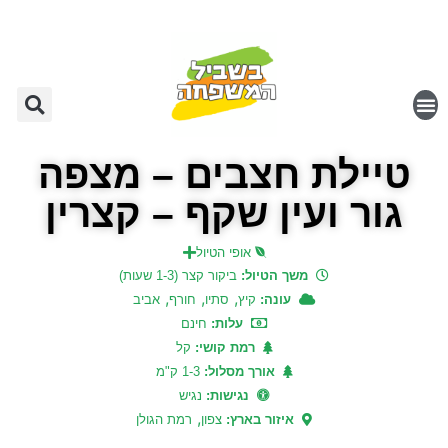
טיילת חצבים – מצפה
גור ועין שקף – קצרין
אופי הטיול
משך הטיול:
ביקור קצר (1-3 שעות)
,
,
,
עונה:
קיץ
סתיו
חורף
אביב
עלות:
חינם
רמת קושי:
קל
אורך מסלול:
1-3 ק"מ
נגישות:
נגיש
,
איזור בארץ:
צפון
רמת הגולן