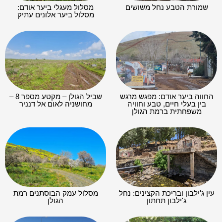
שמורת הטבע נחל משושים
מסלול מעגלי ביער אודם:
מסלול ביער אלונים עתיק
החווה ביער אודם: מפגש מרגש
שביל הגולן – מקטע מספר 8 –
בין בעלי חיים, טבע וחוויה
מחושניה לאום אל דנניר
משפחתית ברמת הגולן
עין ג'ילבון ובריכת הקצינים: נחל
מסלול עמק הבוסתנים רמת
ג'ילבון תחתון
הגולן