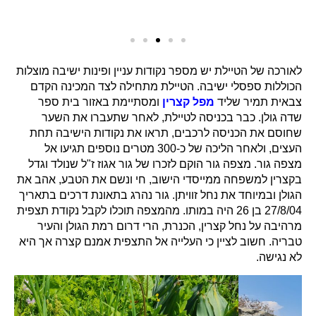
לאורכה של הטיילת יש מספר נקודות עניין ופינות ישיבה מוצלות
הכוללות ספסלי ישיבה. הטיילת מתחילה לצד המכינה הקדם
צבאית תמיר שליד
מפל קצרין
ומסתיימת באזור בית ספר
שדה גולן. כבר בכניסה לטיילת, לאחר שתעברו את השער
שחוסם את הכניסה לרכבים, תראו את נקודות הישיבה תחת
העצים, ולאחר הליכה של כ-300 מטרים נוספים תגיעו אל
מצפה גור. מצפה גור הוקם לזכרו של גור אגוז ז"ל שנולד וגדל
בקצרין למשפחה ממייסדי הישוב, חי ונשם את הטבע, אהב את
הגולן ובמיוחד את נחל זוויתן. גור נהרג בתאונת דרכים בתאריך
27/8/04 בן 26 היה במותו. מהמצפה תוכלו לקבל נקודת תצפית
מרהיבה על נחל קצרין, הכנרת, הרי דרום רמת הגולן והעיר
טבריה. חשוב לציין כי העלייה אל התצפית אמנם קצרה אך היא
לא נגישה.