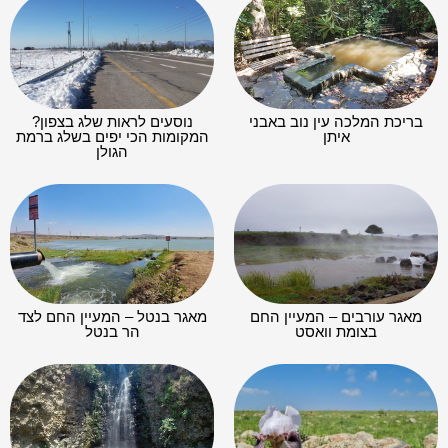
בריכת המלכה עין נוב באבני
נוסעים לראות שלג בצפון?
איתן
המקומות הכי יפים בשלג ברמת
הגולן
מאגר עורבים – המעיין החם
מאגר בנטל – המעיין החם לצד
בצומת וואסט
הר בנטל