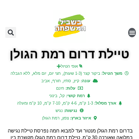
טיילת דרום רמת הגולן
אופי הטיול
,
,
,
משך הטיול:
ביקור קצר (1-3 שעות)
חצי יום
יום מלא
ללא הגבלה
,
,
,
עונה:
קיץ
סתיו
חורף
אביב
עלות:
חינם
,
רמת קושי:
קל
בינוני
,
,
,
אורך מסלול:
1-3 ק"מ
4-6 ק"מ
7-10 ק"מ
10 ק"מ ומעלה
נגישות:
נגיש
,
איזור בארץ:
צפון
רמת הגולן
בדרום רמת הגולן מנטור ועד למבוא חמה נפרסת טיילת נגישה
במלואה שאורכה 30 ק"מ. טיילת דרום רמת הגולן מקשרת בין