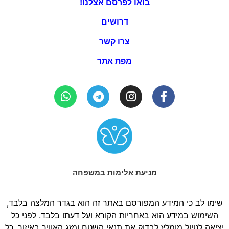
בואו לפרסם אצלנו!
דרושים
צרו קשר
מפת אתר
מניעת אלימות במשפחה
שימו לב כי המידע המפורסם באתר זה הוא בגדר המלצה בלבד,
השימוש במידע הוא באחריות הקורא ועל דעתו בלבד. לפני כל
יציאה לטיול מומלץ לבדוק את תנאי השטח ומזג האוויר באיזור. כל