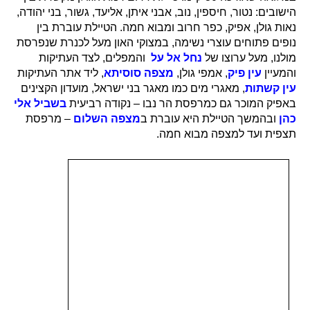
הישובים: נטור, חיספין, נוב, אבני איתן, אליעד, גשור, בני יהודה,
נאות גולן, אפיק, כפר חרוב ומבוא חמה. הטיילת עוברת בין
נופים פתוחים עוצרי נשימה, במצוקי האון מעל לכנרת שנפרסת
מולנו, מעל ערוצו של
נחל אל על
והמפלים, לצד העתיקות
והמעיין
עין פיק
, אמפי גולן,
מצפה סוסיתא
, ליד אתר העתיקות
עין קשתות
, מאגרי מים כמו מאגר בני ישראל, מועדון הקצינים
באפיק המוכר גם כמרפסת הר נבו – נקודה רביעית
בשביל אלי
כהן
ובהמשך הטיילת היא עוברת ב
מצפה השלום
– מרפסת
תצפית ועד למצפה מבוא חמה.