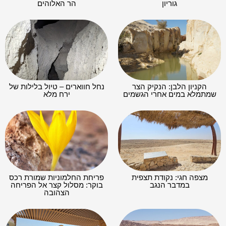
גוריון
הר האלוהים
הקניון הלבן: הנקיק הצר
נחל חווארים – טיול בלילות של
שמתמלא במים אחרי הגשמים
ירח מלא
מצפה חגי: נקודת תצפית
פריחת החלמוניות שמורת רכס
במדבר הנגב
בוקר: מסלול קצר אל הפריחה
הצהובה