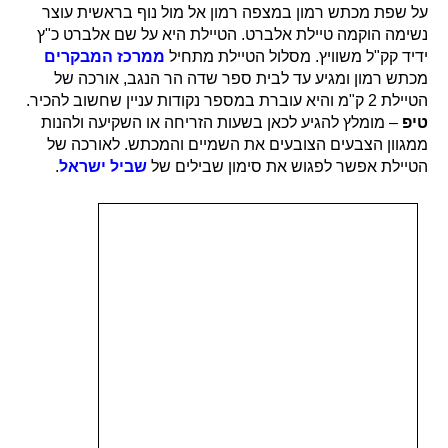
על שפת מכתש רמון במצפה רמון אל מול נוף בראשית עוצר
נשימה הוקמה טיילת אלברט. הטיילת היא על שם אלברט כ"ץ
ידיד קק"ל משוויץ. מסלול הטיילת מתחיל
ממרכז המבקרים
מכתש רמון ומגיע עד לבית ספר שדה הר הנגב, אורכה של
הטיילת 2 ק"מ והיא עוברת במספר נקודות עניין שחשוב להכיר.
טיפ
– מומלץ להגיע לכאן בשעות הזריחה או השקיעה ולהנות
ממגוון הצבעים הצובעים את השמיים והמכתש. לאורכה של
הטיילת אפשר לפגוש את סימון שבילים של
שביל ישראל
.