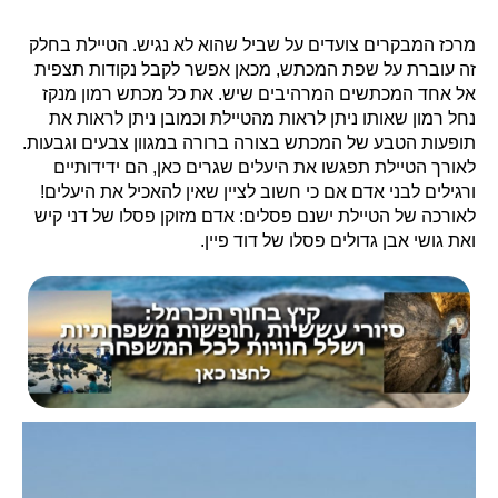
מרכז המבקרים צועדים על שביל שהוא לא נגיש. הטיילת בחלק
זה עוברת על שפת המכתש, מכאן אפשר לקבל נקודות תצפית
אל אחד המכתשים המרהיבים שיש. את כל מכתש רמון מנקז
נחל רמון שאותו ניתן לראות מהטיילת וכמובן ניתן לראות את
תופעות הטבע של המכתש בצורה ברורה במגוון צבעים וגבעות.
לאורך הטיילת תפגשו את היעלים שגרים כאן, הם ידידותיים
ורגילים לבני אדם אם כי חשוב לציין שאין להאכיל את היעלים!
לאורכה של הטיילת ישנם פסלים: אדם מזוקן פסלו של דני קיש
ואת גושי אבן גדולים פסלו של דוד פיין.