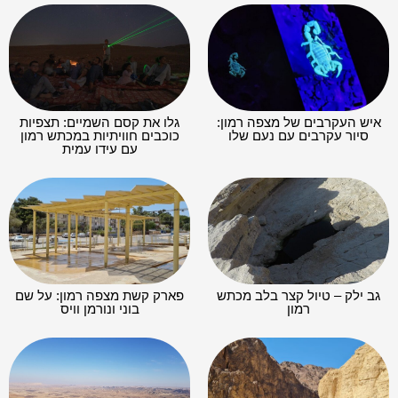
איש העקרבים של מצפה רמון:
גלו את קסם השמיים: תצפיות
סיור עקרבים עם נעם שלו
כוכבים חוויתיות במכתש רמון
עם עידו עמית
גב ילק – טיול קצר בלב מכתש
פארק קשת מצפה רמון: על שם
רמון
בוני ונורמן וויס