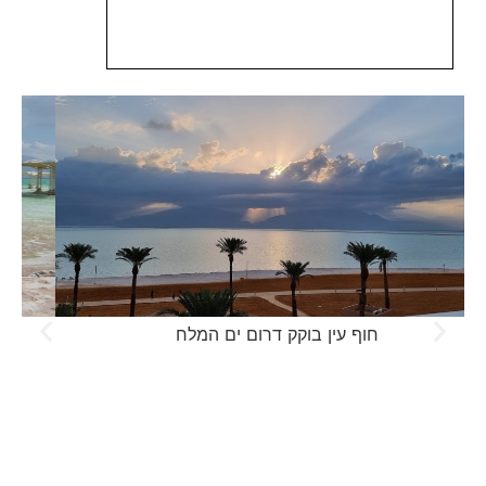
חוף עין בוקק דרום ים המלח