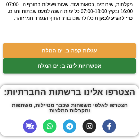
מקלחות, שירותים, כסאות ועוד. שעות פעילות בחורף הן 07:00-
16:00 ובקיץ 07:00-18:00 כל ימות השנה למעט שבתות וחגים.
כדי להגיע לכאן
תוכלו לרשום בוויז: החוף הנפרד חמי זוהר.
עגלות קפה ב: ים המלח
אפשרויות לינה ב: ים המלח
הצטרפו אלינו ברשתות החברתיות:
הצטרפו לאלפי משפחות שכבר מטיילות, משתפות
ומקבלות המלצות