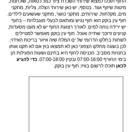
החוף תוכלו למצוא שירותי השכרת ציוד כמו: כסאות, שולחנות,
מיטות שיזוף ועוד. בנוסף, יש כאן שירותי הצלה, צליות, מתקני
מים, מקלחות, שירותים, מתקני כושר, מתקני שעשועים לילדים.
חוף עין בוקק הוא חוף נגיש ומותאם לבעלי מוגבלויות – בחוף
יש ירידה נוחה למים. לאורך רצועת החוף יש לא מעט מסעדות,
קניונים ודוכני שתייה ואוכל. חוף עין בוקק מאפשר למטיילים
לשחות בחלקו הדרומי של ים המלח שזה איזור בריכות האידוי,
לכן בשונה מחלקו הצפוני כאן לא תמצאו בוץ אם לא תקנו אותו
בחנויות מסביב. הכניסה לחוף היא בחינם ושעות הפעילות הן:
בימי החורף 07:00-16:00 ובקיץ 07:00-18:00.
כדי להגיע
לכאן
תוכלו לרשום בוויז: חוף עין בוקק.