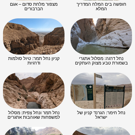
חופשה בים המלח המדריך
מצפור מלחת סדום – אגם
המלא
הברבורים
נחל דרגה: מסלול אתגרי
קניון נחל תמר: טיול סולמות
בשמורת טבע מצוק העתקים
ודרגיות
נחל חימר: הגרנד קניון של
נחל תמר ונחל צפית: מסלול
ישראל
למשפחות שאוהבות אתגרים