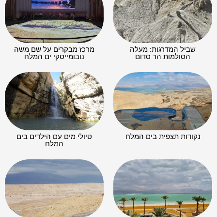
שביל המדרגות: מעלה
מרכז מבקרים על שם משה
הסולמות הר סדום
נובומייסקי ים המלח
נקודות תצפית בים המלח
טיולי מים עם הילדים בים
המלח