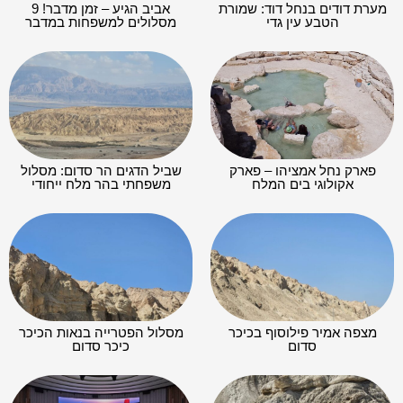
מערת דודים בנחל דוד: שמורת
אביב הגיע – זמן מדבר! 9
הטבע עין גדי
מסלולים למשפחות במדבר
פארק נחל אמציהו – פארק
שביל הדגים הר סדום: מסלול
אקולוגי בים המלח
משפחתי בהר מלח ייחודי
מצפה אמיר פילוסוף בכיכר
מסלול הפטרייה בנאות הכיכר
סדום
כיכר סדום