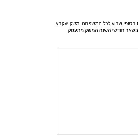
ית בסופי שבוע לכל המשפחה. משק יעקבא
 ובשאר חודשי השנה המשק מתעסק