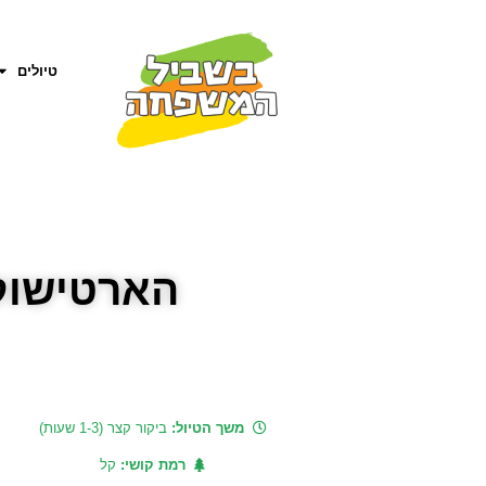
טיולים
הארטישוק
משך הטיול:
ביקור קצר (1-3 שעות)
רמת קושי:
קל