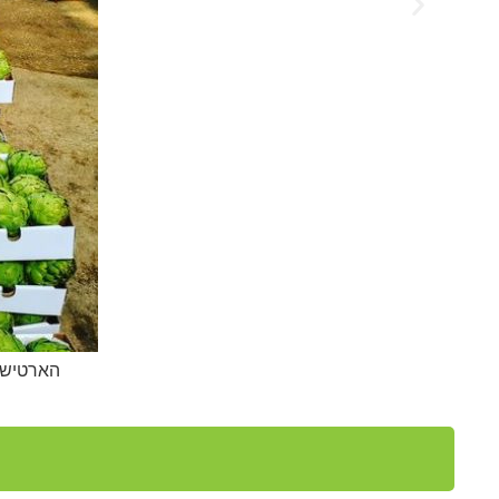
הארטישוק