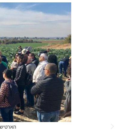
הארטישוק