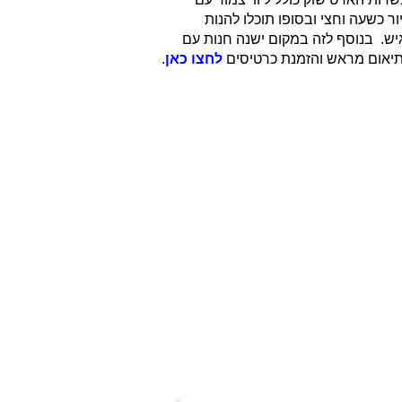
ר כשעה וחצי ובסופו תוכלו להנות
יל 3. רמת הקושי של הסיור הוא קל אך לא נגיש. בנוסף לזה במקום ישנה חנות עם
 לתיאום מראש והזמנת כרטיסים
לחצו כאן
.