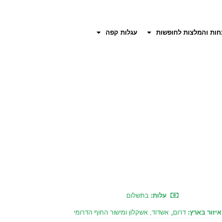
חות והמלצות לחופשות
עגלות קפה
עלות:
בתשלום
,
יזור בארץ:
דרום
אשדוד, אשקלון ומישור החוף הדרומי