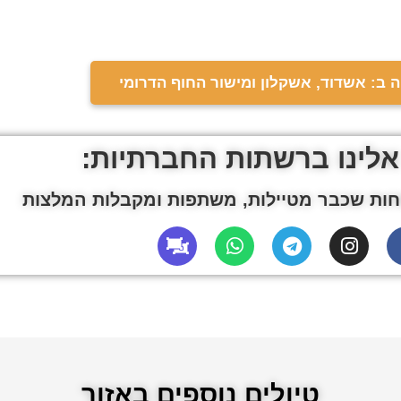
 ב: אשדוד, אשקלון ומישור החוף הדרומי
אלינו ברשתות החברתיות:
ות שכבר מטיילות, משתפות ומקבלות המלצות
טיולים נוספים באזור