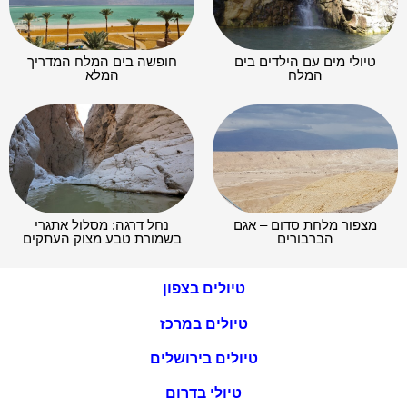
טיולי מים עם הילדים בים
חופשה בים המלח המדריך
המלח
המלא
מצפור מלחת סדום – אגם
נחל דרגה: מסלול אתגרי
הברבורים
בשמורת טבע מצוק העתקים
טיולים בצפון
טיולים במרכז
טיולים בירושלים
טיולי בדרום