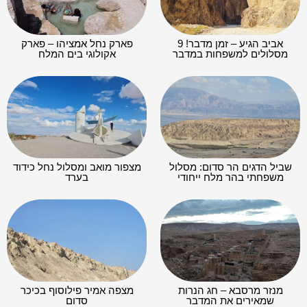
אביב הגיע – זמן מדבר! 9
פארק נחל אמציהו – פארק
מסלולים למשפחות במדבר
אקולוגי בים המלח
שביל הדגים הר סדום: מסלול
מצפור מואב ומסלול נחל כידוד
משפחתי בהר מלח ייחודי
בערד
מנזר מרסבא – חג הנרות
מצפה אמיר פילוסוף בכיכר
שמאירים את המדבר
סדום