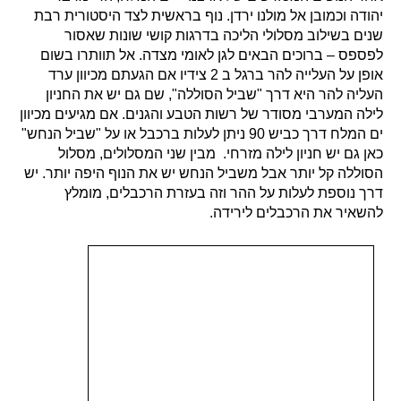
יהודה וכמובן אל מולנו ירדן. נוף בראשית לצד היסטורית רבת
שנים בשילוב מסלולי הליכה בדרגות קושי שונות שאסור
לפספס – ברוכים הבאים לגן לאומי מצדה. אל תוותרו בשום
אופן על העלייה להר ברגל ב 2 צידיו אם הגעתם מכיוון ערד
העליה להר היא דרך "שביל הסוללה", שם גם יש את החניון
לילה המערבי מסודר של רשות הטבע והגנים. אם מגיעים מכיוון
ים המלח דרך כביש 90 ניתן לעלות ברכבל או על "שביל הנחש"
כאן גם יש חניון לילה מזרחי. מבין שני המסלולים, מסלול
הסוללה קל יותר אבל משביל הנחש יש את הנוף היפה יותר. יש
דרך נוספת לעלות על ההר וזה בעזרת הרכבלים, מומלץ
להשאיר את הרכבלים לירידה.