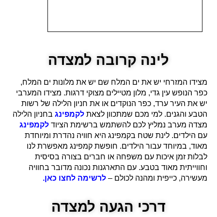
לינה קרובה למצדה
מצידו המזרחי יש את ים המלח שם יש את מלונות ים המלח,
כפר הנופש עין גדי, מלון מטיילים מצוקי דרגות. מצידו המערבי
יש את העיר ערד, כפר הנוקדים או את חניון הלילה של רשות
הטבע והגנים. למי מכם שמתכוון לצאת
לקמפינג
בחניון הלילה
מצדה מערב נמליץ לכם להשתמש ברשימת הציוד
לקמפינג
עם הילדים. לינת שטח בקמפינג היא חוויה נהדרת ומיוחדת
מאוד, במיוחד עבור הילדים. חופשת קמפינג מאפשרת לנו
לבלות זמן איכות עם משפחה או חברים בצורה בסיסית
וחווייתית מאוד בטבע. עם התארגנות נכונה מדובר בחוויה
מעשירה, כייפית ומהנה לכולם –
לרשימה לחצו כאן.
דרכי הגעה למצדה