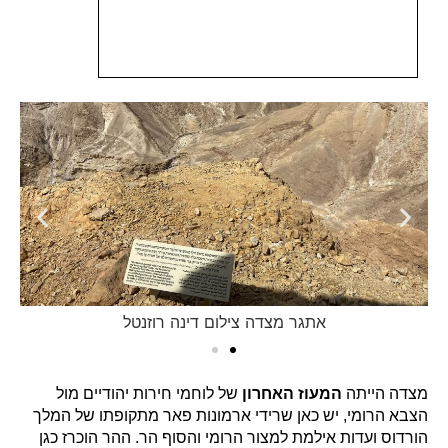
אתגר מצדה צילום דינה רוזנטל
מצדה הייתה
המעוז האחרון
של לוחמי חירות יהודיים מול
הצבא הרומי, יש כאן שרידי ארמונות פאר מתקופתו של המלך
הורדוס ועדות אילמת למצור הרומי והסוף הר. ההר הוכרז כגן