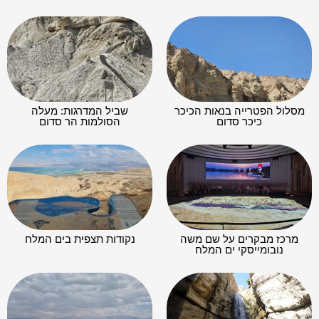
מסלול הפטרייה בנאות הכיכר
שביל המדרגות: מעלה
כיכר סדום
הסולמות הר סדום
מרכז מבקרים על שם משה
נקודות תצפית בים המלח
נובומייסקי ים המלח