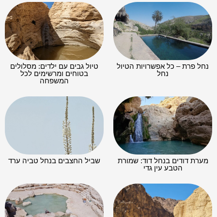
נחל פרת – כל אפשרויות הטיול
טיול גבים עם ילדים: מסלולים
נחל
בטוחים ומרשימים לכל
המשפחה
מערת דודים בנחל דוד: שמורת
שביל החצבים בנחל טביה ערד
הטבע עין גדי