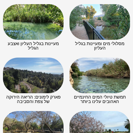
מסלולי מים ומעיינות בגליל
מעיינות בגליל העליון ואצבע
העליון
הגליל
חמשת טיולי המים החינמיים
פארק לימונים: הריאה הירוקה
האהובים עלינו ביותר
של צפת והסביבה