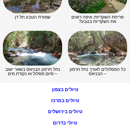
פריחת השקדיות: איפה רואים
שמורת הטבע תל דן
את השקדיות בטבע?
כל המסלולים לאורך נחל חרמון
נחל חרמון הבניאס בשאר ישוב
– הבניאס
– סיום מסלול או נקודת מים
טיולים בצפון
טיולים במרכז
טיולים בירושלים
טיולי בדרום