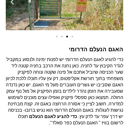
האגם הנעלם הדרומי
כדי להגיע לאגם הנעלם הדרומי יש לפנות ימינה ולנסוע במקביל
לגדר הקיבוץ עד לחניה. כאן נחנה את הרכב בחניה קטנה ליד
שער הכניסה שיוביל אתכם אל פינה שקטה ונוחה לפיקניק
משפחתי בתוך חורשת אקליפטוס, דק עץ עליו תוכלו ללכת לכיוון
האגם שסביבו יש גשרים העוברים מעל מי האגם. יש כאן נדנדה
שמעבירה את הזמן נהדר לילדים בזמן הפיקניק אל מול נוף עמק
החולה. תמצאו כאן ספסלי פיקניק ואפילו עצים מוכנים לשימוש
למדורה. חשוב לציין כי אסורה הרחצה באגם זה. קצת מבחינת
נגישות לעגלות: באגם הנעלם הדרומי הוא נגיש ברובו- בכניסה
יש דרך עפר עד לדק עץ.
כדי להגיע לאגם הנעלם
תוכלו
לרשום בוויז " האגם הנעלם כפר סאלד".