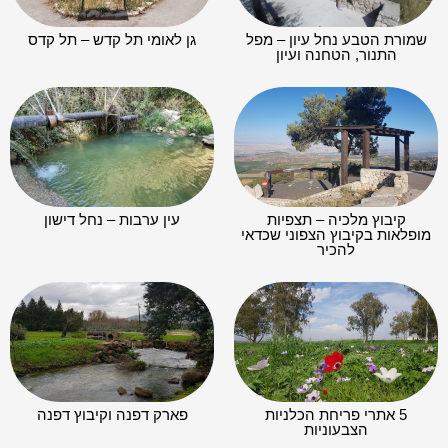
שמורת הטבע נחל עיון – מפל
גן לאומי תל קדש – תל קדס
התנור, הטחנה ועיון
קיבוץ מלכיה – תצפיות
עין ערבות – נחל דישון
מופלאות בקיבוץ הצפוני שכדאי
להכיר
5 אתרי פריחת הכלניות
פארק דפנה וקיבוץ דפנה
הצבעוניות