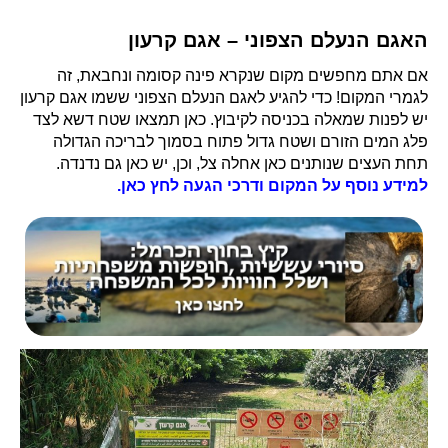
האגם הנעלם הצפוני – אגם קרעון
אם אתם מחפשים מקום שנקרא פינה קסומה ונחבאת, זה
לגמרי המקום! כדי להגיע לאגם הנעלם הצפוני ששמו אגם קרעון
יש לפנות שמאלה בכניסה לקיבוץ. כאן תמצאו שטח דשא לצד
פלג המים הזורם ושטח גדול פתוח בסמוך לבריכה הגדולה
תחת העצים שנותנים כאן אחלה צל, וכן, יש כאן גם נדנדה.
למידע נוסף על המקום ודרכי הגעה לחץ כאן.