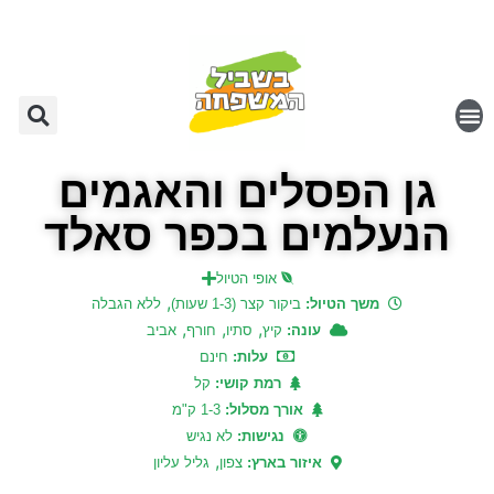
גן הפסלים והאגמים
הנעלמים בכפר סאלד
אופי הטיול
,
משך הטיול:
ביקור קצר (1-3 שעות)
ללא הגבלה
,
,
,
עונה:
קיץ
סתיו
חורף
אביב
עלות:
חינם
רמת קושי:
קל
אורך מסלול:
1-3 ק"מ
נגישות:
לא נגיש
,
איזור בארץ:
צפון
גליל עליון