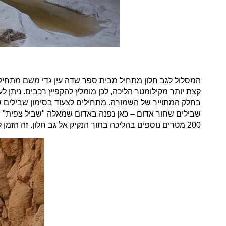
המסלול לגב חלון מתחיל מבית ספר שדה עין גדי משם מתחי
קצת יותר מקילומטר הליכה, לכן מומלץ להקפיץ רכבים. ניתן ל
200 מטרים נוספים בהליכה בתוך הנקיק אל גב חלון. זה הזמן לעצור – ולהנות מכל היופי מסביב.