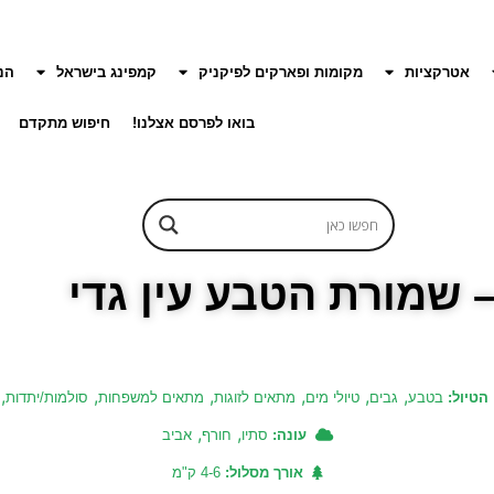
אטרקציות
מקומות ופארקים לפיקניק
קמפינג בישראל
הנ
בואו לפרסם אצלנו!
חיפוש מתקדם
– שמורת הטבע עין גדי
,
,
,
,
,
,
הטיול:
בטבע
גבים
טיולי מים
מתאים לזוגות
מתאים למשפחות
סולמות/יתדות
,
,
עונה:
סתיו
חורף
אביב
אורך מסלול:
4-6 ק"מ