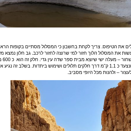
לים את הטיפוס. צריך לקחת בחשבון כי המסלול מסתיים בקופות ה
עשות את המסלול הלוך חזור למי שרוצה לחזור לרכב. גב חלון נמצא מ
בחלק ה
שבילים שחור אדום – כאן נפנה באדום שמאלה "שביל צפית" ונצעד כ 1.1 ק"מ דרך חלקים תלולים ושימ