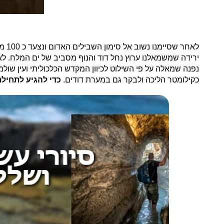
לאח
כקילומטר הליכה ולבקר גם במערת דודים.
כדי להגיע לתחילת