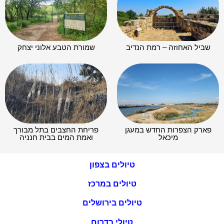
שביל האחוזה – רמת הנדיב
שמורת הטבע אלוני יצחק
פארק הצפרות החדש במעגן
פריחת החצבים בתל מבורך
מיכאל
ואמת המים בבית חנניה
טיולים בצפון
טיולים במרכז
טיולים בירושלים
טיולי בדרום