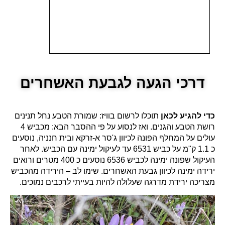
דרכי הגעה לגבעת האשחרים
כדי להגיע לכאן
תוכלו לרשום בוויז: שמורת הטבע נחל תנינים
רושת הטבע והגנים. ואז לנסוע על פי ההסבר הבא: מכביש 4
עולים על המחלף הפונה לכיוון ג'סר א-זרקא ובית חנניה, נוסעים
כ 1.1 ק"מ על כביש 6531 עד לעיקול ימינה עם הכביש. לאחר
העיקול שפונה ימינה לכביש 6536 נוסעים כ 400 מטרים ורואים
ירידה ימינה לכיוון גבעת האשחרים. שימו לב – הירידה מהכביש
מצריכה ירידת מדרגה שעלולה להיות בעייתי לרכבים נמוכים.