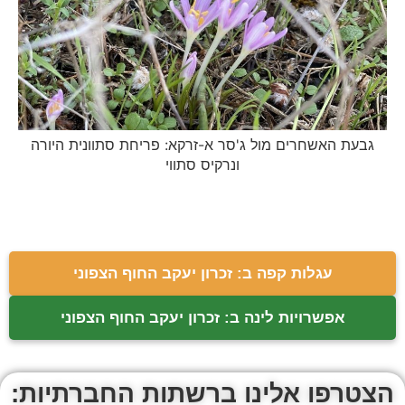
גבעת האשחרים מול ג'סר א-זרקא: פריחת סתוונית היורה
ונרקיס סתווי
עגלות קפה ב: זכרון יעקב החוף הצפוני
אפשרויות לינה ב: זכרון יעקב החוף הצפוני
הצטרפו אלינו ברשתות החברתיות: