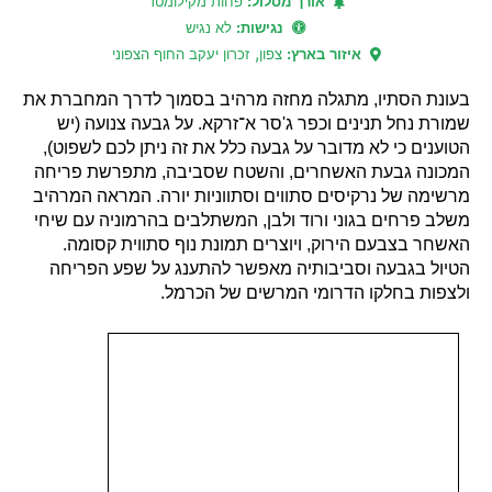
אורך מסלול:
פחות מקילומטר
נגישות:
לא נגיש
,
איזור בארץ:
צפון
זכרון יעקב החוף הצפוני
בעונת הסתיו, מתגלה מחזה מרהיב בסמוך לדרך המחברת את
שמורת נחל תנינים וכפר ג'סר א־זרקא. על גבעה צנועה (יש
הטוענים כי לא מדובר על גבעה כלל את זה ניתן לכם לשפוט),
המכונה גבעת האשחרים, והשטח שסביבה, מתפרשת פריחה
מרשימה של נרקיסים סתווים וסתווניות יורה. המראה המרהיב
משלב פרחים בגוני ורוד ולבן, המשתלבים בהרמוניה עם שיחי
האשחר בצבעם הירוק, ויוצרים תמונת נוף סתווית קסומה.
הטיול בגבעה וסביבותיה מאפשר להתענג על שפע הפריחה
ולצפות בחלקו הדרומי המרשים של הכרמל.