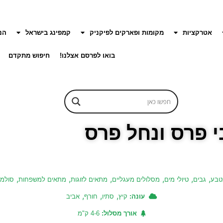
אטרקציות
מקומות ופארקים לפיקניק
קמפינג בישראל
הנ
בואו לפרסם אצלנו!
חיפוש מתקדם
י פרס ונחל פרס
,
,
,
,
,
,
טבע
גבים
טיולי מים
מסלולים מעגליים
מתאים לזוגות
מתאים למשפחות
סולמו
,
,
,
עונה:
קיץ
סתיו
חורף
אביב
אורך מסלול:
4-6 ק"מ