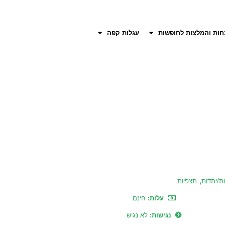
חות והמלצות לחופשות
עגלות קפה
,
ת/יתדות
תצפיות
עלות:
חינם
נגישות:
לא נגיש