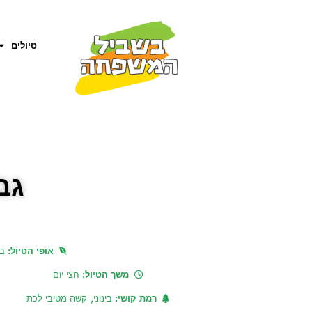
טיולים
גב
אופי הטיול:
ב
משך הטיול:
חצי יום
,
רמת קושי:
בינוני
קשה מטיבי לכת