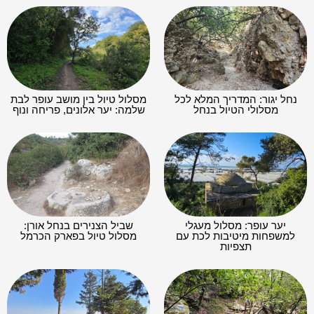
נחל יגור: המדריך המלא לכל
מסלול טיול בין מושב עופר לבת
מסלולי הטיול בנחל
שלמה: יער אלונים, פריחה ונוף
יער עופר: מסלול מעגלי
שביל הצנירים בנחל אורן:
למשפחות מיטיבות לכת עם
מסלול טיול בפארק הכרמל
תצפיות