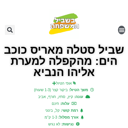
שביל סטלה מאריס כוכב
הים: מהקפלה למערת
אליהו הנביא
אופי הטיול
משך הטיול:
ביקור קצר (1-3 שעות)
,
,
,
עונה:
קיץ
סתיו
חורף
אביב
עלות:
חינם
,
רמת קושי:
קל
בינוני
אורך מסלול:
1-3 ק"מ
נגישות:
לא נגיש