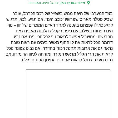
,
איזור בארץ:
צפון
כרמל חיפה והסביבה
בצד המערבי של חיפה ממש בשפיץ של רכס הכרמל, עובר
שביל סטלה מאריס שפרושו "כוכב הים". אם תגיעו לכאן תרגיש
לרגע כאילו קפצתם בקטנה לאחד האיים המוכרים של יוון – נוף
הים הפתוח בשילוב עם כיפת הקפלה הלבנה מעבירה את
ההרגשה. מהשביל אפשר לראות נוף לכל הכיוונים: אם נביט
דרומה נוכל לראות את קו החוף כאשר בימים עם ראות טובה
נראה גם את ארובות תחנת הכוח בחדרה, אם נביט צפונה נוכל
לראות את הרי הגליל מראש הנקרה ומזרחה לכיוון הר מירון, אם
נביט מערבה נוכל לראות את הים התיכון הפתוח מולנו.