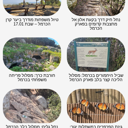
נחל חיק דרך בקעת אלון אל
טיול משפחות מודרך ביער קרן
מחצבות קדומים בפארק
הכרמל – שבת 17.01
הכרמל
שביל היחמורים בכרמל: מסלול
חורבת כרך: מסלול פריחה
הליכה קצר בלב פארק הכרמל
משפחתי בכרמל
גינת הפרפרים במשתלות יגור:
נחל גלים: מסלול בלב הכרמל