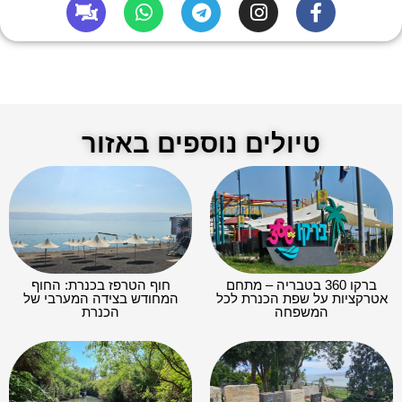
טיולים נוספים באזור
ברקו 360 בטבריה – מתחם
חוף הטרפז בכנרת: החוף
אטרקציות על שפת הכנרת לכל
המחודש בצידה המערבי של
המשפחה
הכנרת