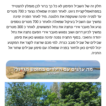
חלק זה של השביל הסימון לא כל כך ברור לכן מומלץ להצטייד
במפה/אפליקציית ניווט. לאחר הפניה שמאלה נצעד כ 700 מטרים
עד לפניה ימינה שעוקפת את הלגונה. מיד לאחר הפניה ימינה
נמשיך עם השביל בעיקול שמאלה ולאחר כ 700 מטרים נוספים
נגיע אל מעבר אירי ונחצה את נחל המשושים, לאחר כ 300 מטרים
נמשיך לכיוון דרום ושוב נפגוש מעבר אירי הפעם נחצה את נחל
יהודה והזאכי.
בסוף החציה נפנה ימינה ונפגוש כאן את סימון
שבילים של שביל סובב כנרת. למי מכם שרוצה לקצר את המקטע
יכול לסיים כאן ולחזור בפניה שמאלה עם סימון שבילים שחור אל
החניה.