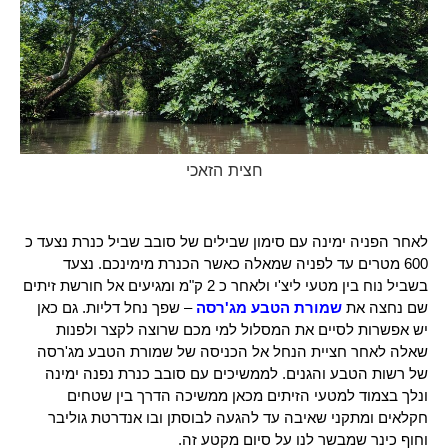
חצית הזאכי
לאחר הפניה ימינה עם סימון שבילים של סובב שביל כנרת נצעד כ
600 מטרים עד לפניה שמאלה כאשר הכנרת מימינכם. נצעד
בשביל נוח בין מטעי ליצ'י ולאחר כ 2 ק"מ ומגיעים אל חורשת זיתים
שם נחצה את
שמורת הטבע מג'רסה
– שפך נחל דליות. גם כאן
יש אפשרות לסיים את המסלול למי מכם שרוצה לקצר ולפנות
שאלה לאחר חציית הנחל אל הכניסה של שמורת הטבע מג'רסה
של רשות הטבע והגנים.
לממשיכים עם סובב כנרת נפנה ימינה
ונלך בצמוד למטעי הזיתים מכאן ממשיכה הדרך בין שטחים
חקלאים ומתקני שאיבה עד להגעה לבוסתן ובו אנדרטת גוליבר
וחוף כינר שמבשר לנו על סיום מקטע זה.