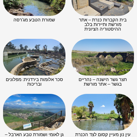
בית הקברות כנרת – אתר
שמורת הטבע מג'רסה
מורשת ותיירות בלב
ההיסטוריה הציונית
חצר גשר הישנה – נהריים
סכר אלומות בירדנית: מפלונים
בגשר – אתר מורשת
ובריכות
עין נון מעיין קסום לצד הכנרת
גן לאומי ושמורת טבע הארבל –