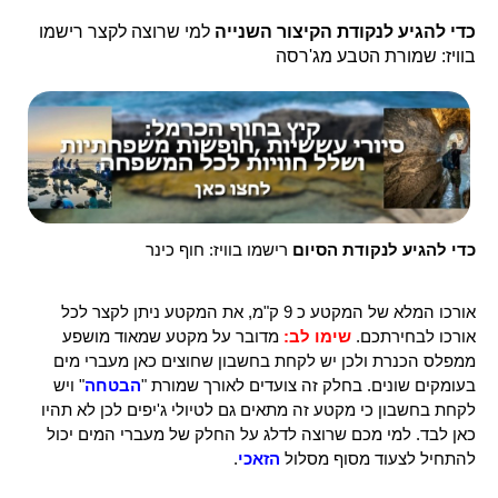
כדי להגיע לנקודת הקיצור השנייה
למי שרוצה לקצר רישמו
בוויז: שמורת הטבע מג'רסה
כדי להגיע לנקודת הסיום
רישמו בוויז: חוף כינר
אורכו המלא של המקטע כ 9 ק"מ
, את המקטע ניתן לקצר לכל
אורכו לבחירתכם.
שימו לב:
מדובר על מקטע שמאוד מושפע
ממפלס הכנרת ולכן יש לקחת בחשבון שחוצים כאן מעברי מים
בעומקים שונים. בחלק זה צועדים לאורך שמורת "
הבטחה
" ויש
לקחת בחשבון כי מקטע זה מתאים גם לטיולי ג'יפים לכן לא תהיו
כאן לבד. למי מכם שרוצה לדלג על החלק של מעברי המים יכול
להתחיל לצעוד מסוף מסלול
הזאכי
.