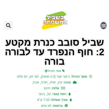
שביל סובב כנרת מקטע
2: חוף הנפרד עד לבורה
בורה
אופי הטיול
,
,
משך הטיול:
ביקור קצר (1-3 שעות)
חצי יום
יום מלא
,
,
,
עונה:
קיץ
סתיו
חורף
אביב
עלות:
חינם
,
רמת קושי:
קל
בינוני
אורך מסלול:
7-10 ק"מ
נגישות:
לא נגיש