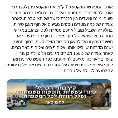
אורכו המלא של המקטע כ
7
ק"מ
,
את המקטע ניתן לקצר לכל
אורכו לבחירתכם. מהחניה צועדים צפונה ולאחר כמה מטרים
פונים ימינה וצועדים בין הכנרת לגשר של חצי טבריה. לאחר
צעידה של כמה מטרים נוספים מגיעים אל חוף מעגן סירות,
בחלק זה השביל מוביל אתכם ממזרח לפס הצהוב במגרש
החניה ובצד שמאל של חוף נאמוס. בסוף החוף נעקוף את
השער מימין ונצעד למעגן הסירות מצידו השני. בסוף המעגן
ישנם מדרגות שיובילו אותנו אל חוף הים ואל חוף באר מרים.
לאחר צעידה של כ 150 מטרים מגיעים אל טיילת בן גוריון,
צועדים לאורכה ומגיעים לחוף גנים, כפר הנופש סירונית ואז
לחוף גיא. ממשיכים צפונה על המדרכה חוצים את מלון רימונים
עד להגעה לטיילת של טבריה.