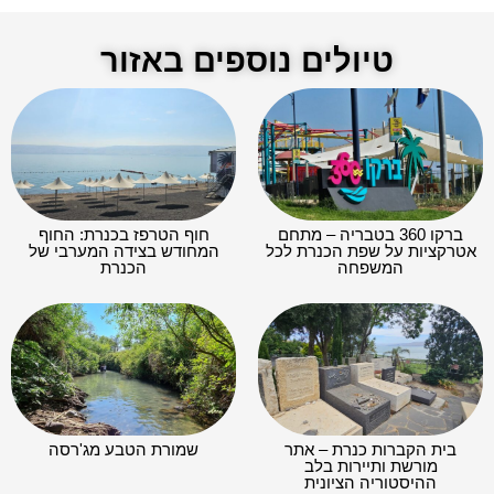
טיולים נוספים באזור
ברקו 360 בטבריה – מתחם
חוף הטרפז בכנרת: החוף
אטרקציות על שפת הכנרת לכל
המחודש בצידה המערבי של
המשפחה
הכנרת
בית הקברות כנרת – אתר
שמורת הטבע מג'רסה
מורשת ותיירות בלב
ההיסטוריה הציונית