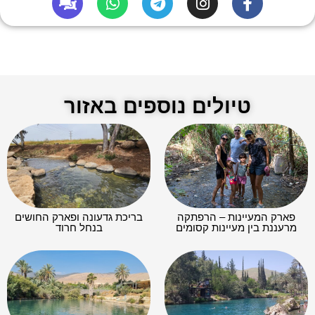
טיולים נוספים באזור
פארק המעיינות – הרפתקה
בריכת גדעונה ופארק החושים
מרעננת בין מעיינות קסומים
בנחל חרוד