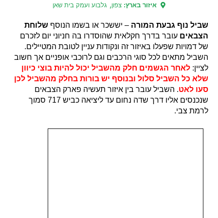
,
איזור בארץ:
צפון
גלבוע ועמק בית שאן
שביל נוף גבעת המורה
– יששכר או בשמו הנוסף
שלוחת
הצבאים
עובר בדרך חקלאית שהוסדרו בה חניוני יום לזכרם
של דמויות שפעלו באיזור זה ונקודות עניין לטובת המטיילים.
השביל מתאים לכל סוגי הרכבים וגם לרוכבי אופניים אך חשוב
לציין:
לאחר הגשמים חלק מהשביל יכול להיות בוצי כיוון
שלא כל השביל סלול ובנוסף יש בורות בחלק מהשביל לכן
סעו לאט
. השביל עובר בין איזור תעשיה פארק הצבאים
שנכנסים אליו דרך שדה נחום עד ליציאה כביש 717 סמוך
לרמת צבי.