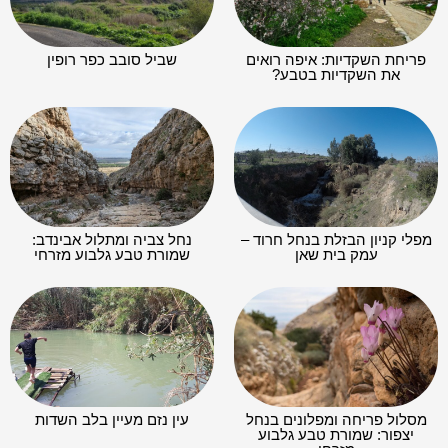
פריחת השקדיות: איפה רואים
שביל סובב כפר רופין
את השקדיות בטבע?
מפלי קניון הבזלת בנחל חרוד –
נחל צביה ומתלול אבינדב:
עמק בית שאן
שמורת טבע גלבוע מזרחי
מסלול פריחה ומפלונים בנחל
עין נזם מעיין בלב השדות
יצפור: שמורת טבע גלבוע