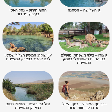
גן השלושה – הסחנה
החוף הירוק – נחל האסי
בקיבוץ ניר דוד
גן גורו – בילוי משפחתי מושלם
עין שוקק: המעיין הצלול שכדאי
בגן החיות האוסטרלי בעמק
לכם להכיר בפארק המעיינות
המעיינות
דרך נוף הגלבוע – כתף שאול,
נחל הקיבוצים – מסלול רטוב
הר ברקן וחוות הרוח
בפארק המעיינות