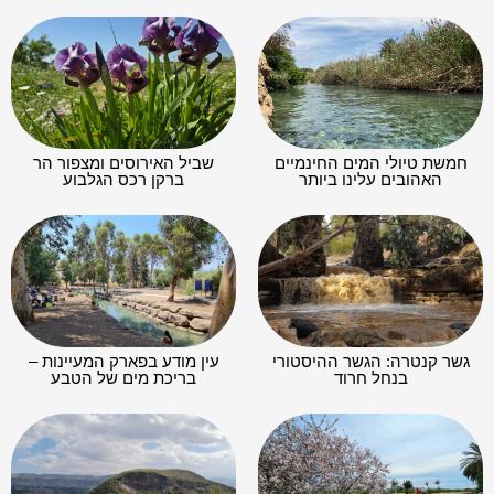
חמשת טיולי המים החינמיים
שביל האירוסים ומצפור הר
האהובים עלינו ביותר
ברקן רכס הגלבוע
גשר קנטרה: הגשר ההיסטורי
עין מודע בפארק המעיינות –
בנחל חרוד
בריכת מים של הטבע