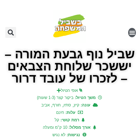
שביל נוף גבעת המורה –
יששכר שלוחת הצבאים
– לזכרו של עובד דרור
אופי הטיול
משך הטיול:
ביקור קצר (1-3 שעות)
,
,
,
עונה:
קיץ
סתיו
חורף
אביב
עלות:
חינם
רמת קושי:
קל
אורך מסלול:
10 ק"מ ומעלה
נגישות:
לא נגיש