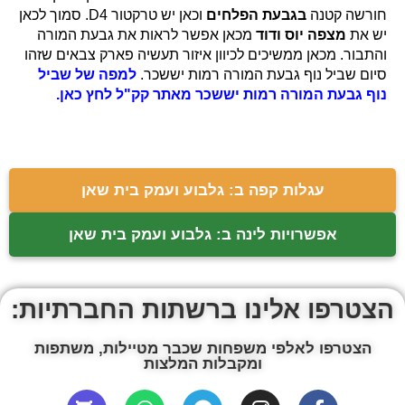
חורשה קטנה
בגבעת הפלחים
וכאן יש טרקטור D4. סמוך לכאן
יש את
מצפה יוס ודוד
מכאן אפשר לראות את גבעת המורה
והתבור. מכאן ממשיכים לכיוון איזור תעשיה פארק צבאים שזהו
סיום שביל נוף גבעת המורה רמות יששכר.
למפה של שביל
נוף גבעת המורה רמות יששכר מאתר קק"ל לחץ כאן.
עגלות קפה ב: גלבוע ועמק בית שאן
אפשרויות לינה ב: גלבוע ועמק בית שאן
הצטרפו אלינו ברשתות החברתיות:
הצטרפו לאלפי משפחות שכבר מטיילות, משתפות
ומקבלות המלצות