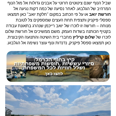
שביל הנוף ישנם ציטוטים חרוטי על אבנים גדולות אל מול הנוף
המרהיב של הגלבוע. לאחר נסיעה של כמה דקות נגיעה אל
חורשת יואב
או על פי הכתוב במקום "חלקת יואב" כאן תמצאו
ספסלי פיקניק ותצפית תחת העצים שמספקים צל לטובת
מנוחה – חורשה זו לזכרו של יואב רייכמן שנהרג בתאונת עבודה
בקטיף הכותנה בשדות העמק. משם ממשיכים אל חורשת שלום
לזכרו של
שלום קרליץ
מחברי בית השיטה והתנועה הקיבוצית.
כאן תמצאו ספסל פיקניק, נדנדות ונוף עוצר נשימה אל הגלבוע.