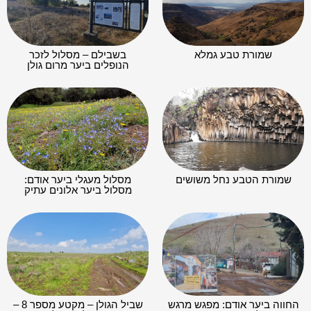
שמורת טבע גמלא
בשבילם – מסלול לזכר
הנופלים ביער מרום גולן
שמורת הטבע נחל משושים
מסלול מעגלי ביער אודם:
מסלול ביער אלונים עתיק
החווה ביער אודם: מפגש מרגש
שביל הגולן – מקטע מספר 8 –