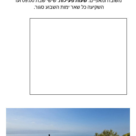
משובח ומאפיים.
שעות פעילות
: שישי שבת 09:00 ועד
השקיעה כל שאר ימות השבוע סגור.