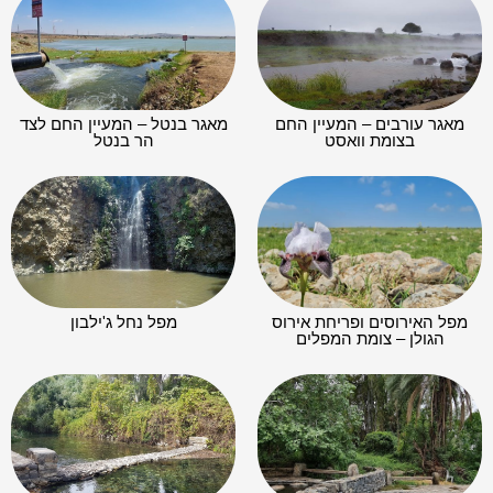
מאגר עורבים – המעיין החם
מאגר בנטל – המעיין החם לצד
בצומת וואסט
הר בנטל
מפל האירוסים ופריחת אירוס
מפל נחל ג'ילבון
הגולן – צומת המפלים