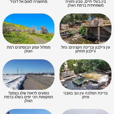
בין בעלי חיים, טבע וחוויה
מחושניה לאום אל דנניר
משפחתית ברמת הגולן
עין ג'ילבון ובריכת הקצינים: נחל
מסלול עמק הבוסתנים רמת
ג'ילבון תחתון
הגולן
בריכת המלכה עין נוב באבני
נוסעים לראות שלג בצפון?
איתן
המקומות הכי יפים בשלג ברמת
הגולן