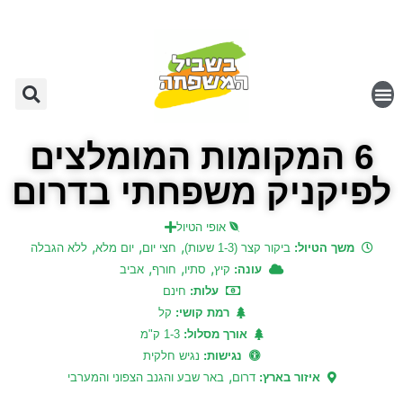
6 המקומות המומלצים
לפיקניק משפחתי בדרום
אופי הטיול
,
,
,
משך הטיול:
ביקור קצר (1-3 שעות)
חצי יום
יום מלא
ללא הגבלה
,
,
,
עונה:
קיץ
סתיו
חורף
אביב
עלות:
חינם
רמת קושי:
קל
אורך מסלול:
1-3 ק"מ
נגישות:
נגיש חלקית
,
איזור בארץ:
דרום
באר שבע והגנב הצפוני והמערבי