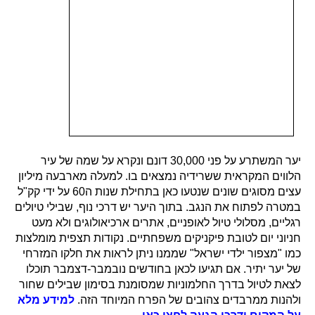
יער המשתרע על פני 30,000 דונם ונקרא על שמה של עיר
הלווים המקראית ששרידיה נמצאים בו. למעלה מארבעה מיליון
עצים מסוגים שונים שנטעו כאן בתחילת שנות ה60 על ידי קק"ל
במטרה לפתוח את הנגב. בתוך היער יש דרכי נוף, שבילי טיולים
רגליים, מסלולי טיול לאופניים, אתרים ארכיאולוגים ולא מעט
חניוני יום לטובת פיקניקים משפחתיים. נקודות תצפית מומלצות
כמו "מצפור ילדי ישראל" שממנו ניתן לראות את חלקו המזרחי
של יער יתיר. אם תגיעו לכאן בחודשים נובמבר-דצמבר תוכלו
לצאת לטיול בדרך החלמוניות שמסומנת בסימון שבילים שחור
ולהנות ממרבדים צהובים של הפרח המיוחד הזה.
למידע מלא