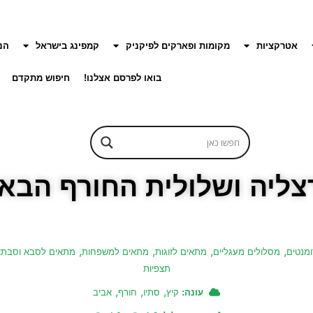
אטרקציות
מקומות ופארקים לפיקניק
קמפינג בישראל
הנ
בואו לפרסם אצלנו!
חיפוש מתקדם
רצליה ושלולית החורף הבא
,
,
,
,
ומנטים
מסלולים מעגליים
מתאים לזוגות
מתאים למשפחות
מתאים לסבא וסבת
תצפיות
,
,
,
עונה:
קיץ
סתיו
חורף
אביב