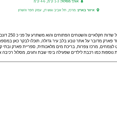
,
אורך מסלול:
1-3 ק"מ
4-6 ק"מ
,
,
איזור בארץ:
מרכז
תל אביב וגוש דן
עמק חפר והשרון
בלב העיר הרצליה הו
וד פארק מדובר על אתר טבע בלב עיר גדולה, תוכלו לבקר כאן במספר
לצמחים, מרכז צפרות, בריכת מים מלאכותית, ספריית פארק ובתי קפה
 נוספות כמו רכבת לילדים שפעילה בימי שבת וחגים, מסלול רכיבה אתג