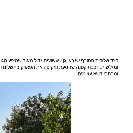
לצד שלולית החורף יש כאן גן שעשועים גדול מאוד שמציע מגוו
ומגלשות, רכבת קטנה שנוסעת ומקיפה את הפארק בתשלום והיא
ומרחבי דשא עצומים.