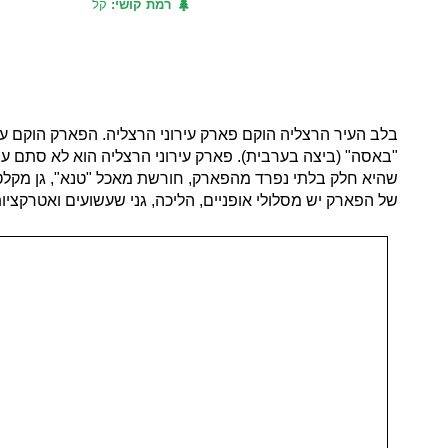
רמת קושי:
קל
"באסה" (ביצה בערבית). פארק עירוני הרצליה הוא לא סתם ע
שהיא חלק בלתי נפרד מהפארק, חורשת מאכל "טנא", גן מקלט 
של הפארק יש מסלולי אופניים, הליכה, גני שעשועים ואטרקציות