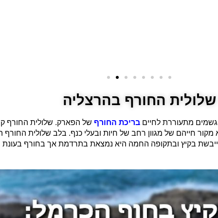
שלולית החורף בהרצליה
גשמים מתעוררת לחיים
בריכת החורף
של הפארק. שלולית החורף קי
א מקור חייהם של מגוון רחב של חיות ובעלי כנף. בלב שלולית החו
 מתייבשת בקיץ ובתקופה החמה היא נמצאת בתרדמת אך בחורף בעונת 