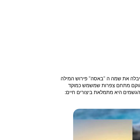
בלה את שמה ה "באסה" פירוש המילה
רף הוקם מתחם צפרות שמשמש כמוקד
הגשמים היא מתמלאת ביצורים חיים: