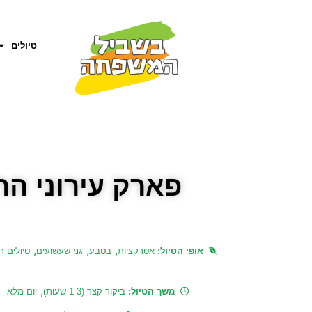
טיולים
פארק עירוני ה
,
,
,
אופי הטיול:
אטרקציות
בטבע
גני שעשועים
טיולים ר
,
משך הטיול:
ביקור קצר (1-3 שעות)
יום מלא