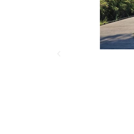
דק עץ עליו הולכ