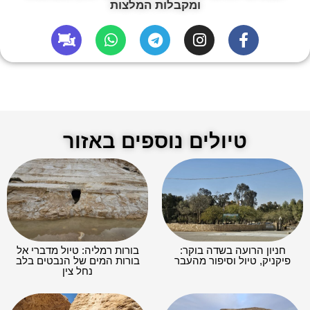
ומקבלות המלצות
טיולים נוספים באזור
חניון הרועה בשדה בוקר:
בורות רמליה: טיול מדברי אל
פיקניק, טיול וסיפור מהעבר
בורות המים של הנבטים בלב
נחל צין