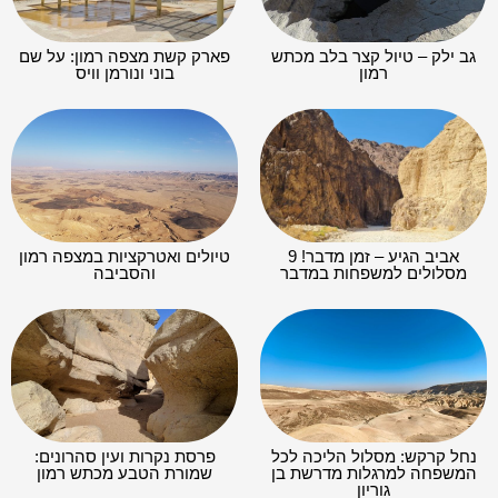
גב ילק – טיול קצר בלב מכתש
פארק קשת מצפה רמון: על שם
רמון
בוני ונורמן וויס
אביב הגיע – זמן מדבר! 9
טיולים ואטרקציות במצפה רמון
מסלולים למשפחות במדבר
והסביבה
נחל קרקש: מסלול הליכה לכל
פרסת נקרות ועין סהרונים:
המשפחה למרגלות מדרשת בן
שמורת הטבע מכתש רמון
גוריון