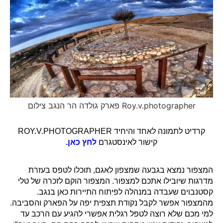
פארק גולדה הר הנגב צילום Roy.v.photographer
קרדיט לתמונה לאחד והיחיד ROY.V.PHOTOGRAPHER
קישור לאינסטגרם
לחץ כאן.
המצפור נמצא בגבעה שמצפון לאגם, תוכלו לטפס בעזרת
מדרגות שיובילו אתכם למצפור. המצפור הוקם לזכרה של טלי
קסטנבוים שעבדה במנהלה לפיתוח התיירות כאן בנגב.
מהמצפור אפשר לקבל נקודת תצפית יפה על הפארק והסביבה.
למי מכם שלא רוצה לטפל רגלית אפשרי להגיע עם הרכב עד