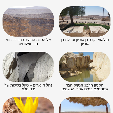
גן לאומי קבר בן גוריון וטיילת בן
אל הסנה הבוער בהר כרכום:
גוריון
הר האלוהים
הקניון הלבן: הנקיק הצר
נחל חווארים – טיול בלילות של
שמתמלא במים אחרי הגשמים
ירח מלא