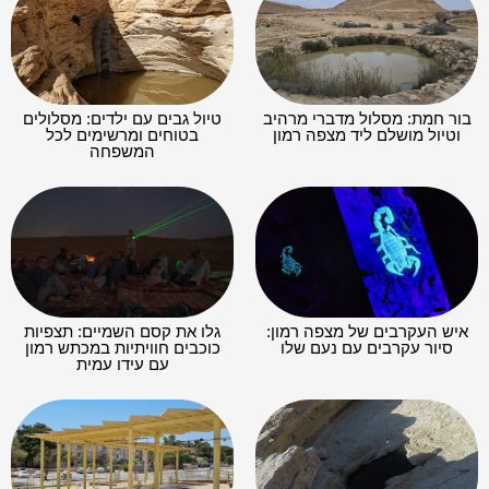
בור חמת: מסלול מדברי מרהיב
טיול גבים עם ילדים: מסלולים
וטיול מושלם ליד מצפה רמון
בטוחים ומרשימים לכל
המשפחה
איש העקרבים של מצפה רמון:
גלו את קסם השמיים: תצפיות
סיור עקרבים עם נעם שלו
כוכבים חוויתיות במכתש רמון
עם עידו עמית