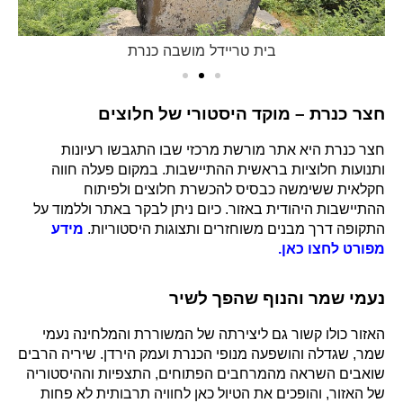
בית טריידל מושבה כנרת
חצר כנרת – מוקד היסטורי של חלוצים
חצר כנרת
היא אתר מורשת מרכזי שבו התגבשו רעיונות
ותנועות חלוציות בראשית ההתיישבות. במקום פעלה חווה
חקלאית ששימשה כבסיס להכשרת חלוצים ולפיתוח
ההתיישבות היהודית באזור. כיום ניתן לבקר באתר וללמוד על
התקופה דרך מבנים משוחזרים ותצוגות היסטוריות.
מידע
מפורט לחצו כאן.
נעמי שמר והנוף שהפך לשיר
האזור כולו קשור גם ליצירתה של המשוררת והמלחינה
נעמי
שמר
, שגדלה והושפעה מנופי הכנרת ועמק הירדן. שיריה הרבים
שואבים השראה מהמרחבים הפתוחים, התצפיות וההיסטוריה
של האזור, והופכים את הטיול כאן לחוויה תרבותית לא פחות