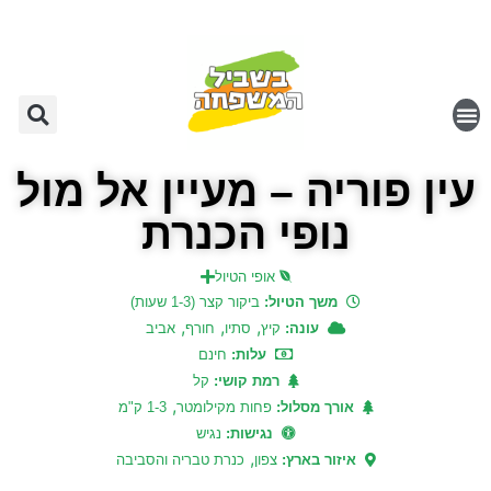
עין פוריה – מעיין אל מול
נופי הכנרת
אופי הטיול
משך הטיול:
ביקור קצר (1-3 שעות)
,
,
,
עונה:
קיץ
סתיו
חורף
אביב
עלות:
חינם
רמת קושי:
קל
,
אורך מסלול:
פחות מקילומטר
1-3 ק"מ
נגישות:
נגיש
,
איזור בארץ:
צפון
כנרת טבריה והסביבה