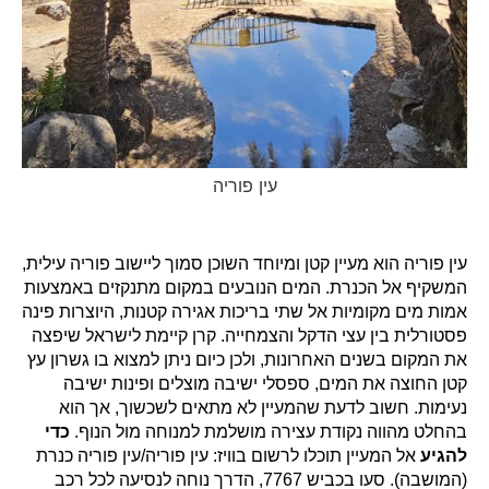
עין פוריה
עין פוריה
הוא מעיין קטן ומיוחד השוכן סמוך ליישוב פוריה עילית,
המשקיף אל הכנרת. המים הנובעים במקום מתנקזים באמצעות
אמות מים מקומיות אל שתי בריכות אגירה קטנות, היוצרות פינה
פסטורלית בין עצי הדקל והצמחייה. קרן קיימת לישראל שיפצה
את המקום בשנים האחרונות, ולכן כיום ניתן למצוא בו גשרון עץ
קטן החוצה את המים, ספסלי ישיבה מוצלים ופינות ישיבה
נעימות. חשוב לדעת שהמעיין לא מתאים לשכשוך, אך הוא
בהחלט מהווה נקודת עצירה מושלמת למנוחה מול הנוף.
כדי
להגיע
אל המעיין תוכלו לרשום בוויז: עין פוריה/עין פוריה כנרת
(המושבה). סעו בכביש 7767, הדרך נוחה לנסיעה לכל רכב