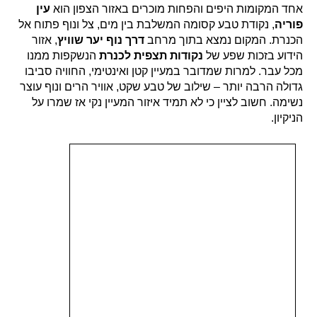
אחד המקומות היפים והפחות מוכרים באזור הצפון הוא
עין
פוריה
, נקודת טבע קסומה המשלבת בין מים, צל ונוף פתוח אל
הכנרת. המקום נמצא בתוך מרחב
דרך נוף יער שוויץ
, אזור
הידוע בזכות שפע של
נקודות תצפית לכנרת
הנשקפות ממנו
מכל עבר. למרות שמדובר במעיין קטן ואינטימי, החוויה סביבו
גדולה הרבה יותר – שילוב של טבע שקט, אוויר הרים ונוף עוצר
נשימה. חשוב לציין כי לא תמיד איזור המעיין נקי אז שמרו על
הניקיון.