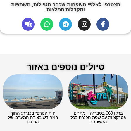
הצטרפו לאלפי משפחות שכבר מטיילות, משתפות
ומקבלות המלצות
טיולים נוספים באזור
ברקו 360 בטבריה – מתחם
חוף הטרפז בכנרת: החוף
אטרקציות על שפת הכנרת לכל
המחודש בצידה המערבי של
המשפחה
הכנרת