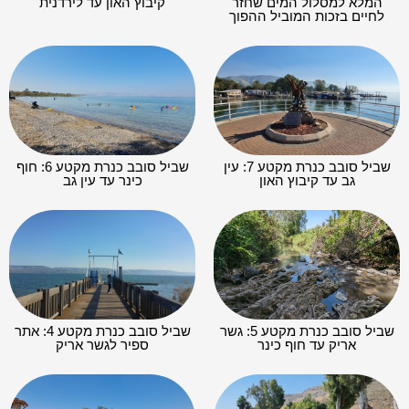
המלא למסלול המים שחזר
קיבוץ האון עד לירדנית
לחיים בזכות המוביל ההפוך
שביל סובב כנרת מקטע 7: עין
שביל סובב כנרת מקטע 6: חוף
גב עד קיבוץ האון
כינר עד עין גב
שביל סובב כנרת מקטע 5: גשר
שביל סובב כנרת מקטע 4: אתר
אריק עד חוף כינר
ספיר לגשר אריק