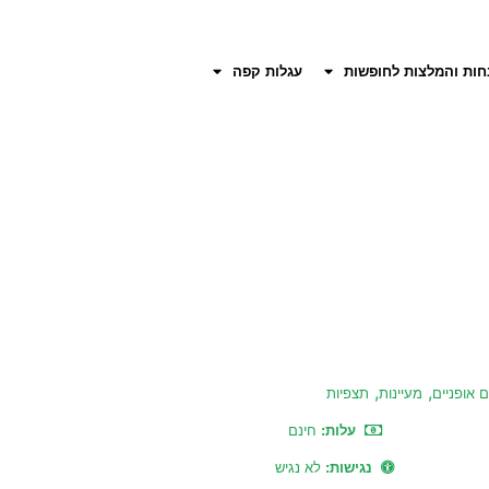
חות והמלצות לחופשות
עגלות קפה
,
,
 אופניים
מעיינות
תצפיות
עלות:
חינם
נגישות:
לא נגיש