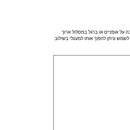
 הגדולים שיש באיזור מצוק הצינים שפתוח לקהל המטיילים. ההגעה אל המעיין אפשרית ברכב 4*4, ברכיבה על אופניים או ברגל במסלול ארוך
שמש וניתן להפוך אותו למעגלי בשילוב