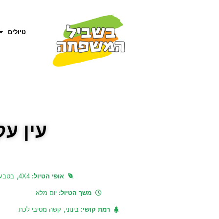
טיולים
עין עק
,
אופי הטיול:
4X4
בטבע
משך הטיול:
יום מלא
,
רמת קושי:
בינוני
קשה מטיבי לכת