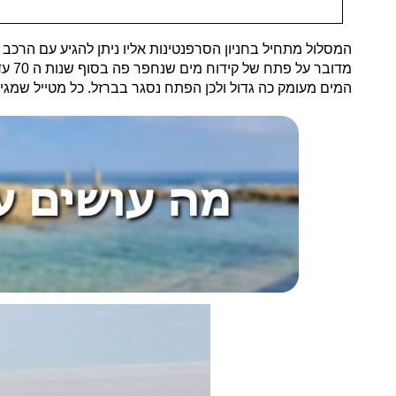
המים מעומק כה גדול ולכן הפתח נסגר בברזל. כל מטייל שמגיע