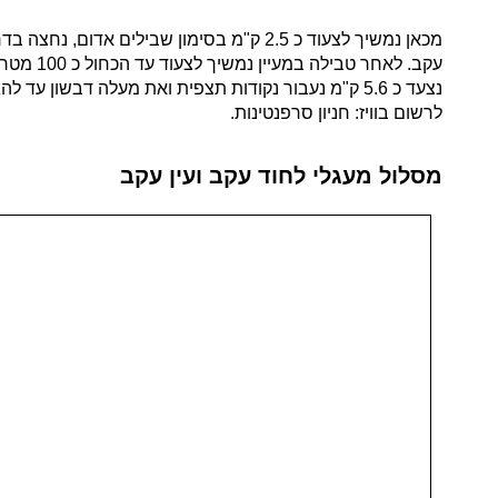
עקב. לא
נצעד כ 5.6 ק"מ נעבור נקודות תצפית ואת מעלה דבשון עד להגעה לחניון הסרפנטינות ממנו התחלנו. אורכו של המסלול המעגלי 12.5 ק"מ.
לרשום בוויז: חניון סרפנטינות.
מסלול מעגלי לחוד עקב ועין עקב