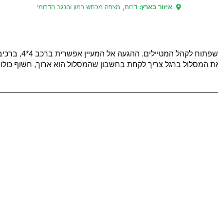
,
איזור בארץ:
דרום
מצפה מכתש רמון והנגב הדרומי
עין עקב הוא אחד המעיינות
המסלול ברגל צריך לקחת בחשבון שהמסלול הוא ארוך, חשוף כולו ל