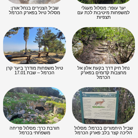
יער עופר: מסלול מעגלי
שביל הצנירים בנחל אורן:
למשפחות מיטיבות לכת עם
מסלול טיול בפארק הכרמל
תצפיות
נחל חיק דרך בקעת אלון אל
טיול משפחות מודרך ביער קרן
מחצבות קדומים בפארק
הכרמל – שבת 17.01
הכרמל
שביל היחמורים בכרמל: מסלול
חורבת כרך: מסלול פריחה
הליכה קצר בלב פארק הכרמל
משפחתי בכרמל