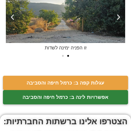
ת
זו הפניה ימינה לשדות
מי
עגלות קפה ב: כרמל חיפה והסביבה
אפשרויות לינה ב: כרמל חיפה והסביבה
הצטרפו אלינו ברשתות החברתיות: