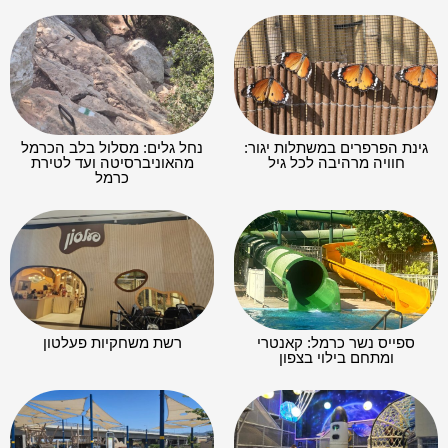
גינת הפרפרים במשתלות יגור:
נחל גלים: מסלול בלב הכרמל
חוויה מרהיבה לכל גיל
מהאוניברסיטה ועד לטירת
כרמל
ספייס נשר כרמל: קאנטרי
רשת משחקיות פעלטון
ומתחם בילוי בצפון