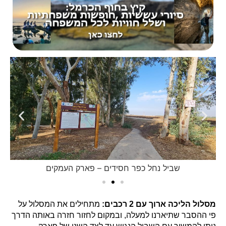
ם
שביל נחל כפר חסידים – פארק העמקים
מסלול הליכה ארוך עם 2 רכבים:
מתחילים את המסלול על
פי ההסבר שתיארנו למעלה, ובמקום לחזור חזרה באותה הדרך