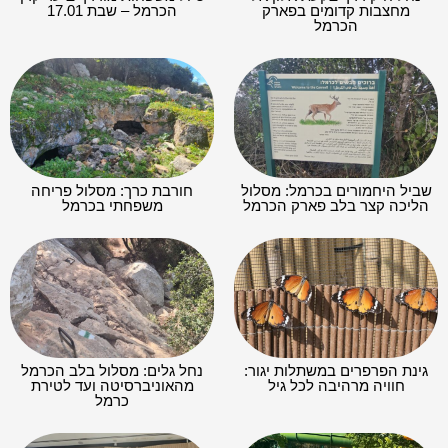
מחצבות קדומים בפארק
הכרמל – שבת 17.01
הכרמל
שביל היחמורים בכרמל: מסלול
חורבת כרך: מסלול פריחה
הליכה קצר בלב פארק הכרמל
משפחתי בכרמל
גינת הפרפרים במשתלות יגור:
נחל גלים: מסלול בלב הכרמל
חוויה מרהיבה לכל גיל
מהאוניברסיטה ועד לטירת
כרמל