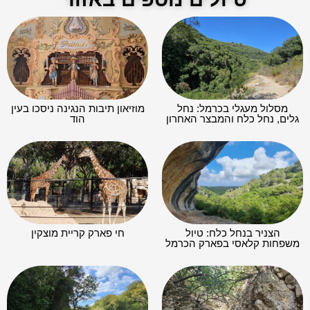
מסלול מעגלי בכרמל: נחל
מוזיאון תיבות הנגינה ניסכו בעין
גלים, נחל כלח והמבצר האחרון
הוד
הצניר בנחל כלח: טיול
חי פארק קריית מוצקין
משפחות קלאסי בפארק הכרמל