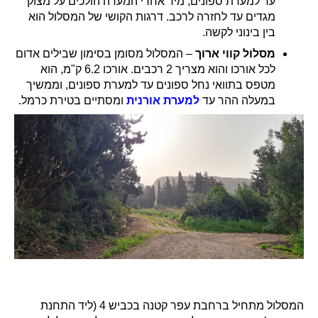
עד למערת ספונים, מיד אחרי המערה הולכים על מצוק
מגדים עד לחזרה לרכב. דרגות הקושי של המסלול הוא
בין בינוני לקשה.
מסלול קווי ארוך
– המסלול מסומן בסימון שבילים אדום
לכל אורכו והוא מצריך 2 רכבים. אורכו 6.2 ק"מ, הוא
מטפס בתוואי נחל ספונים עד למערת ספונים, וממשיך
במעלה ההר עד
למערת אורנית
ומסתיים בטירת כרמל.
המסלול מתחיל ברחבת עפר קטנה בכביש 4 (ליד התחנת