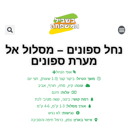
נחל ספונים – מסלול אל
מערת ספונים
אופי הטיול
,
משך הטיול:
ביקור קצר (1-3 שעות)
חצי יום
,
,
,
עונה:
קיץ
סתיו
חורף
אביב
עלות:
חינם
,
רמת קושי:
בינוני
קשה מטיבי לכת
,
אורך מסלול:
1-3 ק"מ
4-6 ק"מ
נגישות:
לא נגיש
,
איזור בארץ:
צפון
כרמל חיפה והסביבה