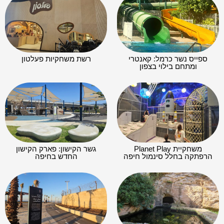
ספייס נשר כרמל: קאנטרי
רשת משחקיות פעלטון
ומתחם בילוי בצפון
משחקיית Planet Play
גשר הקישון: פארק הקישון
הרפתקה בחלל סינמול חיפה
החדש בחיפה