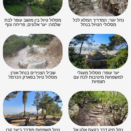
נחל יגור: המדריך המלא לכל
מסלול טיול בין מושב עופר לבת
מסלולי הטיול בנחל
שלמה: יער אלונים, פריחה ונוף
יער עופר: מסלול מעגלי
שביל הצנירים בנחל אורן:
למשפחות מיטיבות לכת עם
מסלול טיול בפארק הכרמל
תצפיות
נחל חיק דרך בקעת אלון אל
טיול משפחות מודרך ביער קרן