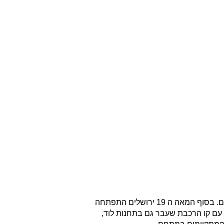
תחנת הרכבת הייתה בנויה מבניין בין שתי קומות שאת המבנה שלו תוכלו לראות כאן עד היום. בסוף המאה ה 19 ירושלים התפתחה
צלחו את הנסיעה הראשונה מיפו לירושלים עם קו הרכבת שעבר גם בתחנות לוד,