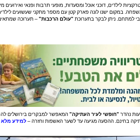
ות לילדים, דוכני אוכל ומסעדות, מופעי תרבות ופנאי ואירועים מי
פחה. במקום ישנו לונה פארק קטן עם מספר מתקני שעשועים לילדים ב
י למתחם. ניתן לבקר בתערוכת
"עולם הרכבות"
– תערוכה שמתאימה
"חופשי לעיר העתיקה"
המאפשר למבקרים בירושלים להחנו
תיקה בחינם. ההסעה מגיעה עד לשער האשפות וחזרה –
למידע מלא ל