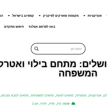
אטרקציות
מקומות ופארקים לפיקניק
קמפינג בישראל
הנ
בואו לפרסם אצלנו!
חיפוש מתקדם
שלים: מתחם בילוי ואטרקצ
המשפחה
,
,
,
,
,
,
ים
אטרקציות
מסעדות
מתאים לזוגות
מתאים למשפחות
מתאים לסבא וסבתא
,
,
,
עונה:
קיץ
סתיו
חורף
אביב