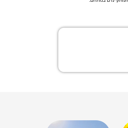
 המתקיימים במתחם.