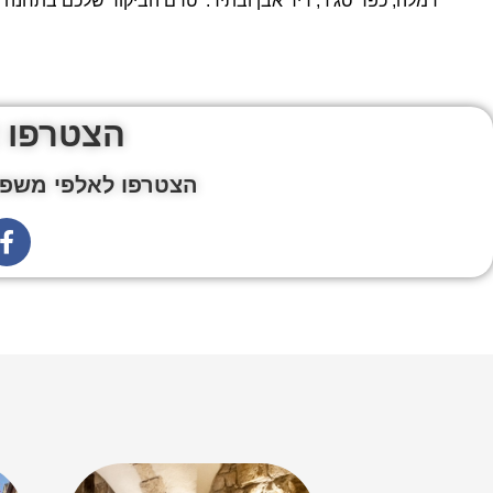
רמלה, כפר סג'ד, דיר אבן ובתיר. טרם הביקור שלכם בתחנה
הצטרפו 
הצטרפו לאלפי משפח