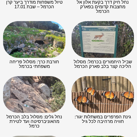
נחל חיק דרך בקעת אלון אל
טיול משפחות מודרך ביער קרן
מחצבות קדומים בפארק
הכרמל – שבת 17.01
הכרמל
שביל היחמורים בכרמל: מסלול
חורבת כרך: מסלול פריחה
הליכה קצר בלב פארק הכרמל
משפחתי בכרמל
גינת הפרפרים במשתלות יגור:
נחל גלים: מסלול בלב הכרמל
חוויה מרהיבה לכל גיל
מהאוניברסיטה ועד לטירת
כרמל