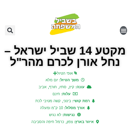
מקטע 14 שביל ישראל –
נחל אורן לכרם מהר"ל
אופי הטיול
משך הטיול:
יום מלא
,
,
,
עונה:
קיץ
סתיו
חורף
אביב
עלות:
חינם
,
רמת קושי:
בינוני
קשה מטיבי לכת
אורך מסלול:
10 ק"מ ומעלה
נגישות:
לא נגיש
,
איזור בארץ:
צפון
כרמל חיפה והסביבה