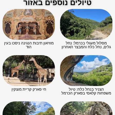
טיולים נוספים באזור
מסלול מעגלי בכרמל: נחל
מוזיאון תיבות הנגינה ניסכו בעין
גלים, נחל כלח והמבצר האחרון
הוד
הצניר בנחל כלח: טיול
חי פארק קריית מוצקין
משפחות קלאסי בפארק הכרמל