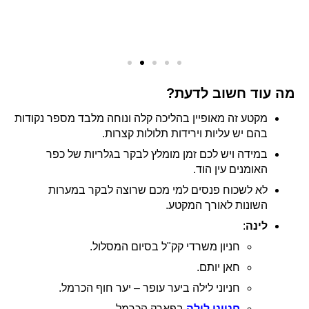
מה עוד חשוב לדעת?
מקטע זה מאופיין בהליכה קלה ונוחה מלבד מספר נקודות
בהם יש עליות וירידות תלולות קצרות.
במידה ויש לכם זמן מומלץ לבקר בגלריות של כפר
האומנים עין הוד.
לא לשכוח פנסים למי מכם שרוצה לבקר במערות
השונות לאורך המקטע.
לינה
:
חניון משרדי קק"ל בסיום המסלול.
חאן יותם.
חניוני לילה ביער עופר – יער חוף הכרמל.
חניוני לילה
בפארק הכרמל.