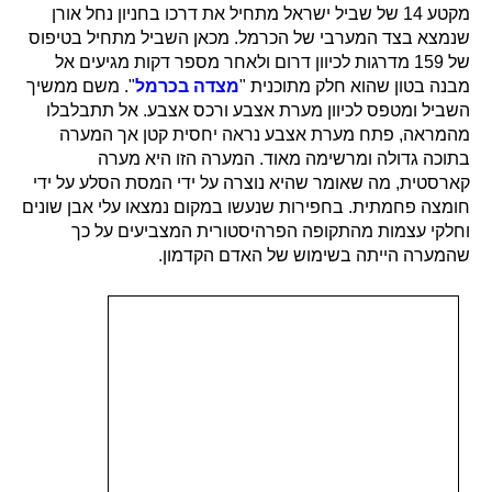
מקטע 14 של שביל ישראל מתחיל את דרכו בחניון נחל אורן
שנמצא בצד המערבי של הכרמל. מכאן השביל מתחיל בטיפוס
של 159 מדרגות לכיוון דרום ולאחר מספר דקות מגיעים אל
מבנה בטון שהוא חלק מתוכנית "
מצדה בכרמל
". משם ממשיך
השביל ומטפס לכיוון מערת אצבע ורכס אצבע. אל תתבלבלו
מהמראה, פתח מערת אצבע נראה יחסית קטן אך המערה
בתוכה גדולה ומרשימה מאוד. המערה הזו היא מערה
קארסטית, מה שאומר שהיא נוצרה על ידי המסת הסלע על ידי
חומצה פחמתית. בחפירות שנעשו במקום נמצאו עלי אבן שונים
וחלקי עצמות מהתקופה הפרהיסטורית המצביעים על כך
שהמערה הייתה בשימוש של האדם הקדמון.