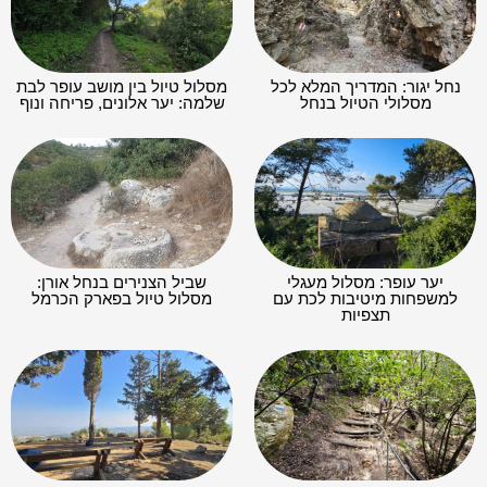
נחל יגור: המדריך המלא לכל
מסלול טיול בין מושב עופר לבת
מסלולי הטיול בנחל
שלמה: יער אלונים, פריחה ונוף
יער עופר: מסלול מעגלי
שביל הצנירים בנחל אורן:
למשפחות מיטיבות לכת עם
מסלול טיול בפארק הכרמל
תצפיות