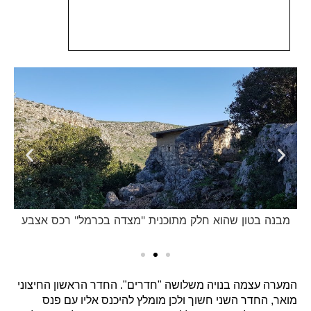
כס
מבנה בטון שהוא חלק מתוכנית "מצדה בכרמל" רכס אצבע
המערה עצמה בנויה משלושה "חדרים". החדר הראשון החיצוני
מואר, החדר השני חשוך ולכן מומלץ להיכנס אליו עם פנס