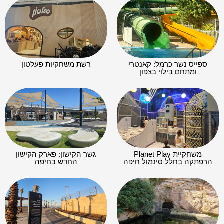
ספייס נשר כרמל: קאנטרי
רשת משחקיות פעלטון
ומתחם בילוי בצפון
משחקיית Planet Play
גשר הקישון: פארק הקישון
הרפתקה בחלל סינמול חיפה
החדש בחיפה